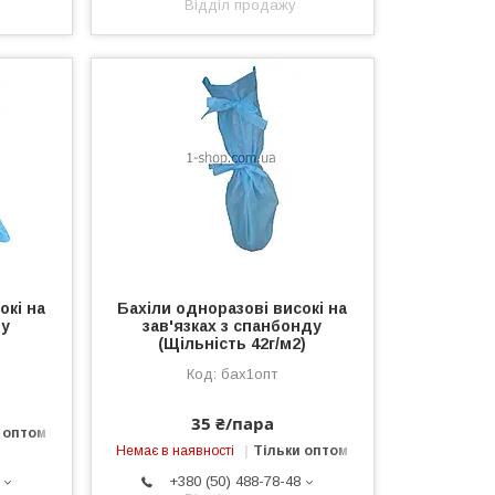
Відділ продажу
окі на
Бахіли одноразові високі на
ду
зав'язках з спанбонду
(Щільність 42г/м2)
бах1опт
35 ₴/пара
 оптом
Немає в наявності
Тільки оптом
+380 (50) 488-78-48