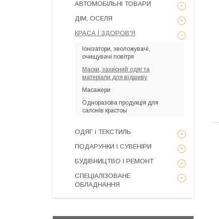
АВТОМОБІЛЬНІ ТОВАРИ
ДІМ, ОСЕЛЯ
КРАСА І ЗДОРОВ'Я
Іонізатори, зволожувачі,
очищувачі повітря
Маски, захисний одяг та
матеріали для відшиву
Масажери
Одноразова продукція для
салонів крастоы
ОДЯГ і ТЕКСТИЛЬ
ПОДАРУНКИ І СУВЕНІРИ
БУДІВНИЦТВО І РЕМОНТ
СПЕЦІАЛІЗОВАНЕ
ОБЛАДНАННЯ