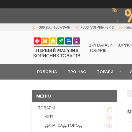
+380 (50) 488-78-48
+380 (73) 488-78-48
+380
1-Й МАГАЗИН КОРИС
ТОВАРІВ
ГОЛОВНА
ПРО НАС
ТОВАРИ
А
ТОВАРЫ
М
ОПТ
ДАЧА, САД, ГОРОД