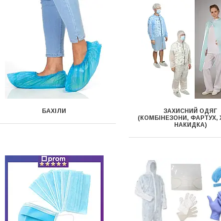
БАХІЛИ
ЗАХИСНИЙ ОДЯГ
(КОМБІНЕЗОНИ, ФАРТУХ, 
НАКИДКА)