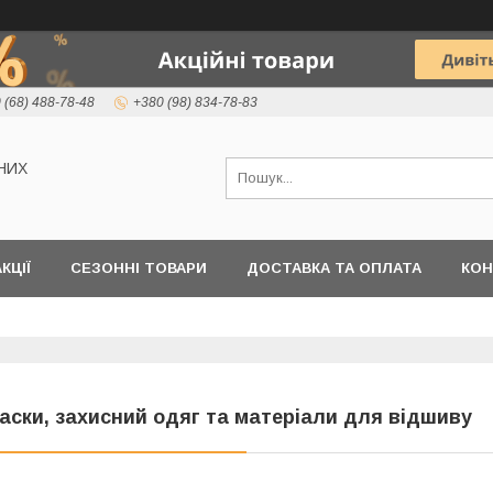
 (68) 488-78-48
+380 (98) 834-78-83
НИХ
КЦІЇ
СЕЗОННІ ТОВАРИ
ДОСТАВКА ТА ОПЛАТА
КОН
аски, захисний одяг та матеріали для відшиву