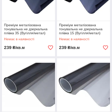
Преміум металізована
Преміум металізована
тонувальна не дзеркальна
тонувальна не дзеркальна
плівка 35 (Вугілля/метал)
плівка 15 (Вугілля/метал)
Немає в наявності
Немає в наявності
239
239
₴/кв.м
₴/кв.м