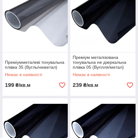
Преміум металізована
Преміумметалеві тонувальна
тонувальна не дзеркальна
плівка 35 (Вугль/неметал)
плівка 05 (Вугілля/метал)
Немає в наявності
Немає в наявності
199
239
₴/кв.м
₴/кв.м