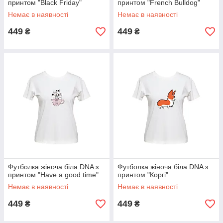
принтом "Black Friday"
принтом "French Bulldog"
Немає в наявності
Немає в наявності
449
449
₴
₴
Футболка жіноча біла DNA з
Футболка жіноча біла DNA з
принтом "Have a good time"
принтом "Коргі"
Немає в наявності
Немає в наявності
449
449
₴
₴