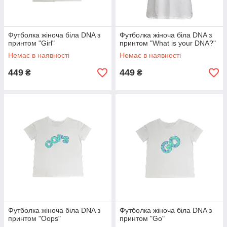
Футболка жіноча біла DNA з
Футболка жіноча біла DNA з
принтом "Girl"
принтом "What is your DNA?"
Немає в наявності
Немає в наявності
449
449
₴
₴
Футболка жіноча біла DNA з
Футболка жіноча біла DNA з
принтом "Oops"
принтом "Go"