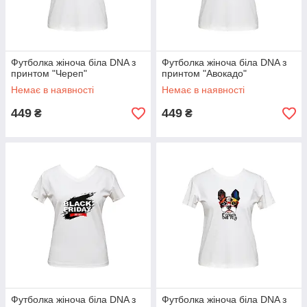
Футболка жіноча біла DNA з
Футболка жіноча біла DNA з
принтом "Череп"
принтом "Авокадо"
Немає в наявності
Немає в наявності
449
449
₴
₴
Футболка жіноча біла DNA з
Футболка жіноча біла DNA з