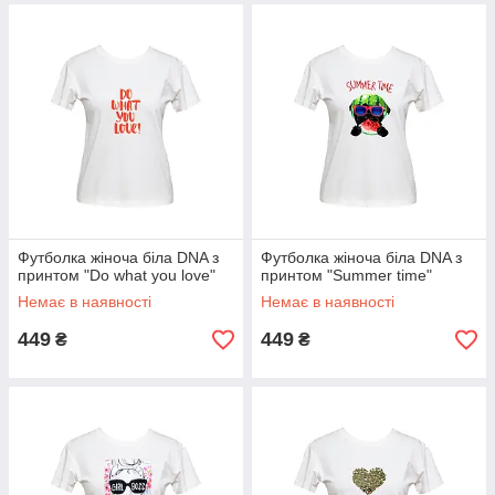
Футболка жіноча біла DNA з
Футболка жіноча біла DNA з
принтом "Do what you love"
принтом "Summer time"
Немає в наявності
Немає в наявності
449
449
₴
₴