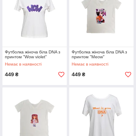
Футболка жіноча біла DNA з
Футболка жіноча біла DNA з
принтом "Wow violet"
принтом "Meow"
Немає в наявності
Немає в наявності
449
449
₴
₴