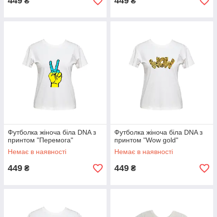
449
449
₴
₴
Футболка жіноча біла DNA з
Футболка жіноча біла DNA з
принтом "Перемога"
принтом "Wow gold"
Немає в наявності
Немає в наявності
449
449
₴
₴