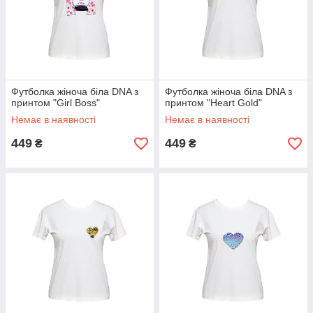
Футболка жіноча біла DNA з
Футболка жіноча біла DNA з
принтом "Girl Boss"
принтом "Heart Gold"
Немає в наявності
Немає в наявності
449
449
₴
₴