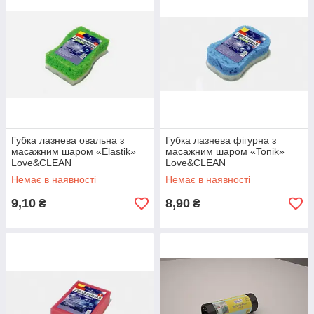
Губка лазнева овальна з
Губка лазнева фігурна з
масажним шаром «Elastik»
масажним шаром «Tonik»
Love&CLEAN
Love&CLEAN
Немає в наявності
Немає в наявності
9,10
8,90
₴
₴