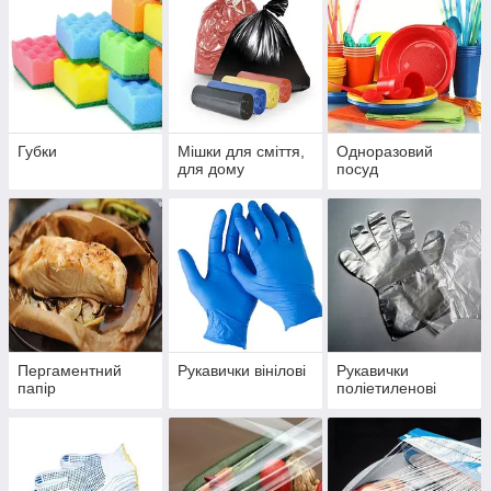
Губки
Мішки для сміття,
Одноразовий
для дому
посуд
Пергаментний
Рукавички вінілові
Рукавички
папір
поліетиленові