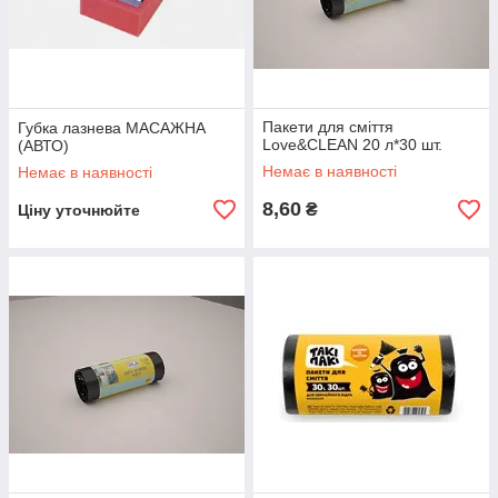
Пакети для сміття
Губка лазнева МАСАЖНА
Love&CLEAN 20 л*30 шт.
(АВТО)
Немає в наявності
Немає в наявності
8,60
₴
Ціну уточнюйте