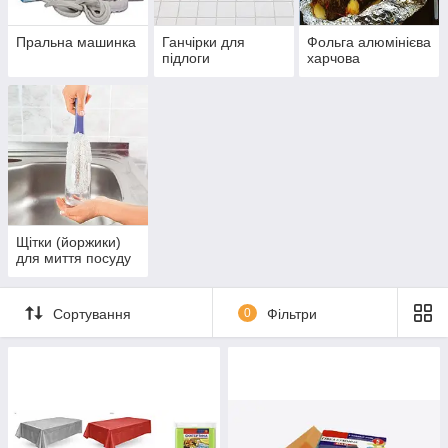
Пральна машинка
Ганчірки для
Фольга алюмінієва
підлоги
харчова
Щітки (йоржики)
для миття посуду
Сортування
0
Фільтри