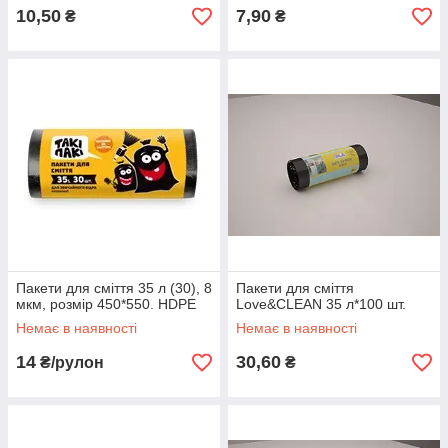
10,50
7,90
₴
₴
Пакети для сміття 35 л (30), 8
Пакети для сміття
мкм, розмір 450*550. HDPE
Love&CLEAN 35 л*100 шт.
Немає в наявності
Немає в наявності
14
30,60
₴/рулон
₴