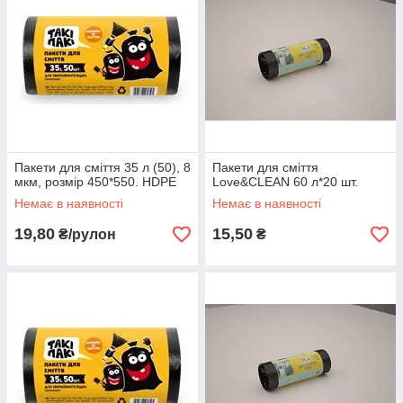
Пакети для сміття 35 л (50), 8
Пакети для сміття
мкм, розмір 450*550. HDPE
Love&CLEAN 60 л*20 шт.
Немає в наявності
Немає в наявності
19,80
15,50
₴/рулон
₴