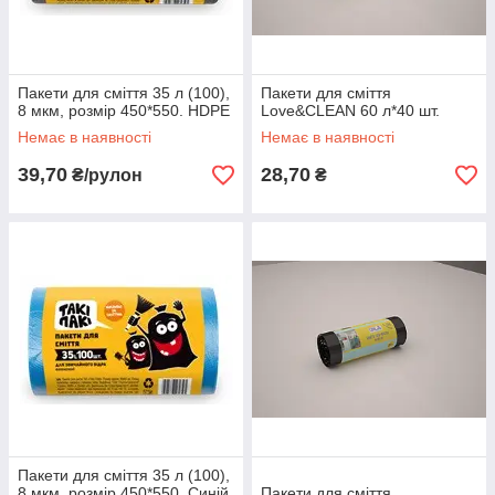
Пакети для сміття 35 л (100),
Пакети для сміття
8 мкм, розмір 450*550. HDPE
Love&CLEAN 60 л*40 шт.
Немає в наявності
Немає в наявності
39,70
28,70
₴/рулон
₴
Пакети для сміття 35 л (100),
8 мкм, розмір 450*550. Синій.
Пакети для сміття