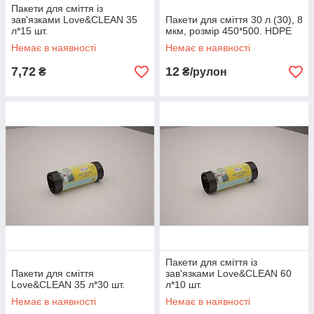
Пакети для сміття із
зав'язками Love&CLEAN 35
Пакети для сміття 30 л (30), 8
л*15 шт.
мкм, розмір 450*500. HDPE
Немає в наявності
Немає в наявності
7,72
12
₴
₴/рулон
Пакети для сміття із
Пакети для сміття
зав'язками Love&CLEAN 60
Love&CLEAN 35 л*30 шт.
л*10 шт.
Немає в наявності
Немає в наявності