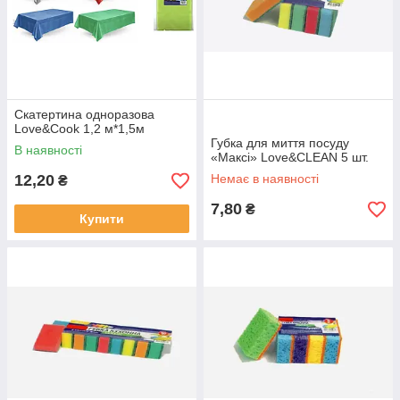
Скатертина одноразова
Love&Cook 1,2 м*1,5м
Губка для миття посуду
В наявності
«Максі» Love&CLEAN 5 шт.
12,20
Немає в наявності
₴
7,80
₴
Купити