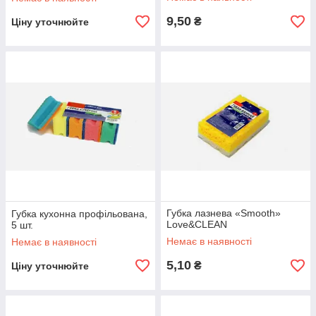
9,50
₴
Ціну уточнюйте
Губка лазнева «Smooth»
Губка кухонна профільована,
Love&CLEAN
5 шт.
Немає в наявності
Немає в наявності
5,10
₴
Ціну уточнюйте