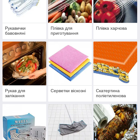
Рукавички
Плівка для
Плівка харчова
бавовняні
приготування
Рукав для
Серветки віскозні
Скатертина
запікання
поліетиленова