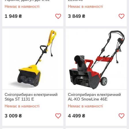
Немає в наявності
Немає в наявності
1 949
3 849
₴
₴
Снігоприбирач електричний
Снігоприбирач електричний
Stiga ST 1131 E
AL-KO SnowLine 46E
Немає в наявності
Немає в наявності
3 009
4 499
₴
₴