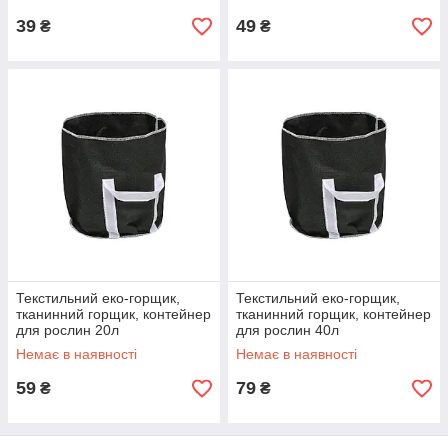
39
49
₴
₴
Текстильний еко-горщик,
Текстильний еко-горщик,
тканинний горщик, контейнер
тканинний горщик, контейнер
для рослин 20л
для рослин 40л
Немає в наявності
Немає в наявності
59
79
₴
₴