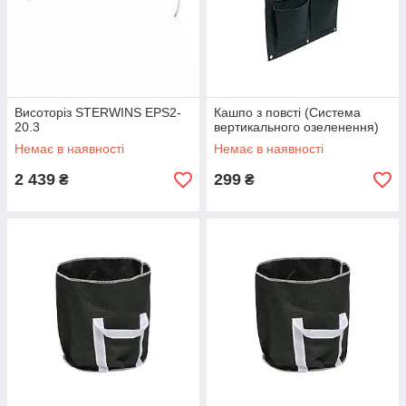
Висоторіз STERWINS EPS2-
Кашпо з повсті (Система
20.3
вертикального озеленення)
Немає в наявності
Немає в наявності
2 439
299
₴
₴