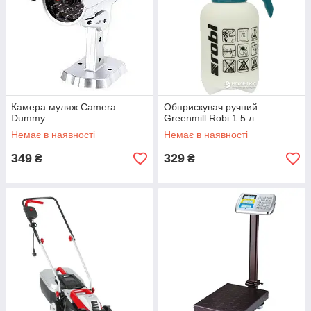
Камера муляж Camera
Обприскувач ручний
Dummy
Greenmill Robi 1.5 л
Немає в наявності
Немає в наявності
349
329
₴
₴