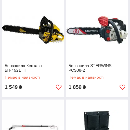
Бензопила Кентавр
Бензопила STERWINS
БП-4521ТН
PCS38-2
Немає в наявності
Немає в наявності
1 549
1 859
₴
₴