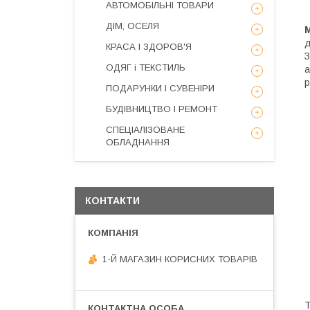
АВТОМОБІЛЬНІ ТОВАРИ
ДІМ, ОСЕЛЯ
М
д
КРАСА І ЗДОРОВ'Я
З
ОДЯГ і ТЕКСТИЛЬ
а
р
ПОДАРУНКИ І СУВЕНІРИ
БУДІВНИЦТВО І РЕМОНТ
СПЕЦІАЛІЗОВАНЕ
ОБЛАДНАННЯ
КОНТАКТИ
1-Й МАГАЗИН КОРИСНИХ ТОВАРІВ
Т