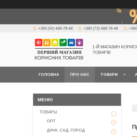
+380 (50) 488-78-48
+380 (73) 488-78-48
+380
1-Й МАГАЗИН КОРИС
ТОВАРІВ
ГОЛОВНА
ПРО НАС
ТОВАРИ
А
ТОВАРЫ
ОПТ
П
ДАЧА, САД, ГОРОД