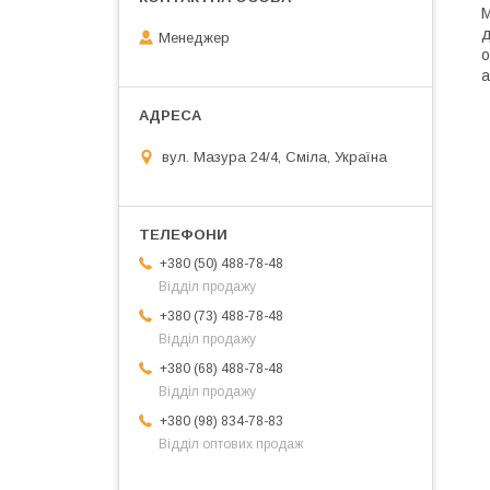
М
д
Менеджер
о
а
вул. Мазура 24/4, Сміла, Україна
+380 (50) 488-78-48
Відділ продажу
+380 (73) 488-78-48
Відділ продажу
+380 (68) 488-78-48
Відділ продажу
+380 (98) 834-78-83
Відділ оптових продаж