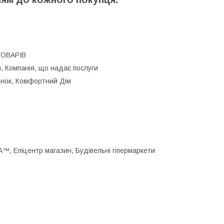
ТОВАРІВ
, Компанія, що надає послуги
нок, Комфортний Дім
, Епіцентр магазин, Будівельні гіпермаркети