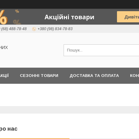
 (68) 488-78-48
+380 (98) 834-78-83
НИХ
КЦІЇ
СЕЗОННІ ТОВАРИ
ДОСТАВКА ТА ОПЛАТА
КОН
ро нас