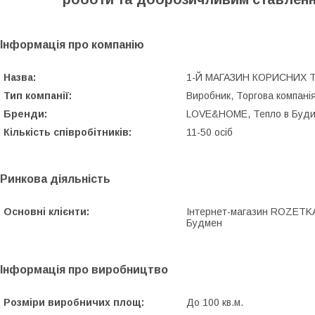
Інформація про компанію
Назва:
1-Й МАГАЗИН КОРИСНИХ 
Тип компанії:
Виробник, Торгова компанія
Бренди:
LOVE&НOME, Тепло в Буди
Кількість співробітників:
11-50 осіб
Ринкова діяльність
Основні клієнти:
Інтернет-магазин ROZETKA™
Будмен
Інформація про виробництво
Розміри виробничих площ:
До 100 кв.м.