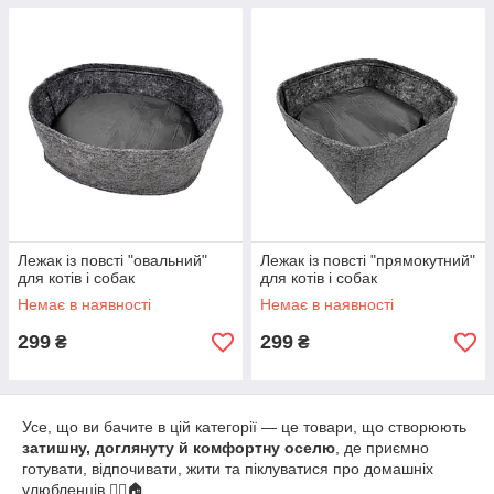
Лежак із повсті "овальний"
Лежак із повсті "прямокутний"
для котів і собак
для котів і собак
Немає в наявності
Немає в наявності
299
299
₴
₴
Усе, що ви бачите в цій категорії — це товари, що створюють
затишну, доглянуту й комфортну оселю
, де приємно
готувати, відпочивати, жити та піклуватися про домашніх
улюбленців 🐕‍🦺🏠