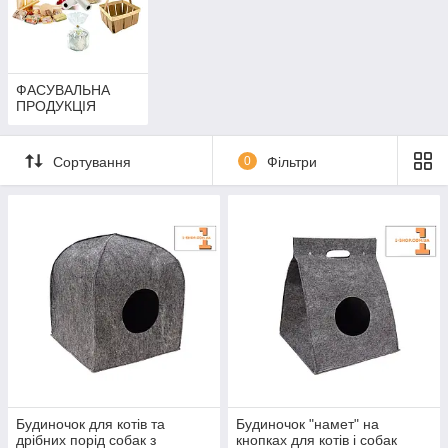
ФАСУВАЛЬНА
ПРОДУКЦІЯ
Сортування
0
Фільтри
Будиночок для котів та
Будиночок "намет" на
дрібних порід собак з
кнопках для котів і собак