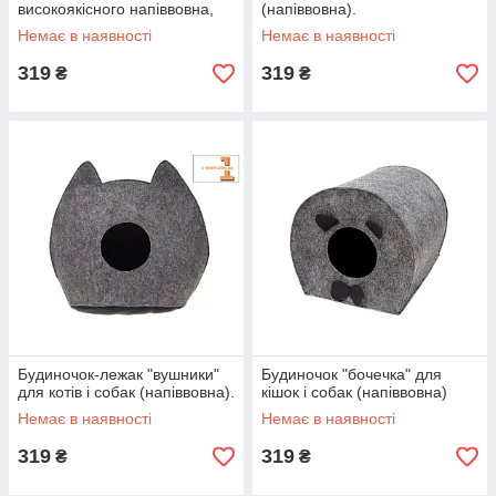
високоякісного напіввовна,
(напіввовна).
сірий
Немає в наявності
Немає в наявності
319
319
₴
₴
Будиночок-лежак "вушники"
Будиночок "бочечка" для
для котів і собак (напіввовна).
кішок і собак (напіввовна)
Немає в наявності
Немає в наявності
319
319
₴
₴