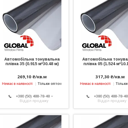
Автомобільна тонувальна
Автомобільна тонув
плівка 35 (0.915 м*30.48 м)
плівка 05 (1.524 м*10.
269,10 ₴/кв.м
317,30 ₴/кв.м
Немає в наявності
Тільки оптом
Немає в наявності
Тільки
+380 (50) 488-78-48
+380 (50) 488-78-48
Відділ продажу
Відділ продажу