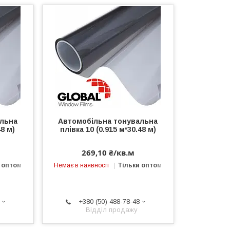
альна
Автомобільна тонувальна
48 м)
плівка 10 (0.915 м*30.48 м)
269,10 ₴/кв.м
 оптом
Немає в наявності
Тільки оптом
+380 (50) 488-78-48
Відділ продажу