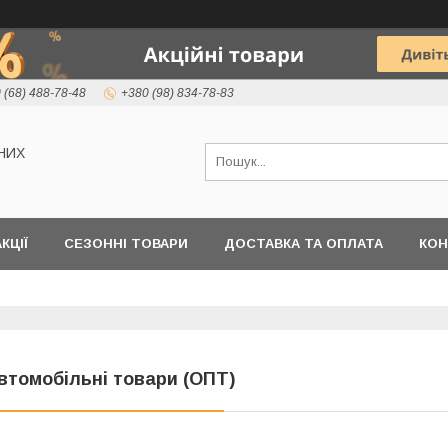
 (68) 488-78-48
+380 (98) 834-78-83
НИХ
КЦІЇ
СЕЗОННІ ТОВАРИ
ДОСТАВКА ТА ОПЛАТА
КОН
втомобільні товари (ОПТ)