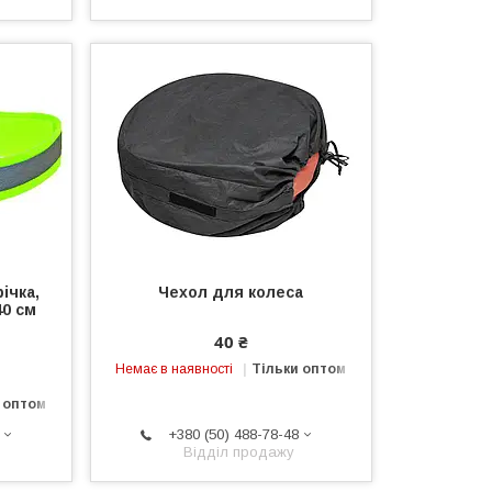
ічка,
Чехол для колеса
40 см
40 ₴
Немає в наявності
Тільки оптом
 оптом
+380 (50) 488-78-48
Відділ продажу