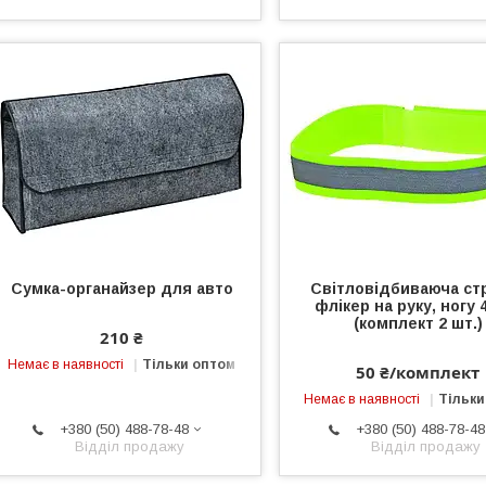
Сумка-органайзер для авто
Світловідбиваюча стр
флікер на руку, ногу 
(комплект 2 шт.)
210 ₴
Немає в наявності
Тільки оптом
50 ₴/комплект
Немає в наявності
Тільки
+380 (50) 488-78-48
+380 (50) 488-78-48
Відділ продажу
Відділ продажу