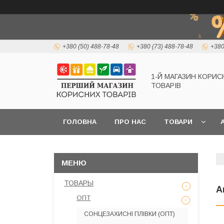
+380 (50) 488-78-48
+380 (73) 488-78-48
+380
1-Й МАГАЗИН КОРИС
ТОВАРІВ
ГОЛОВНА
ПРО НАС
ТОВАРИ
А
ТОВАРЫ
А
ОПТ
СОНЦЕЗАХИСНІ ПЛІВКИ (ОПТ)