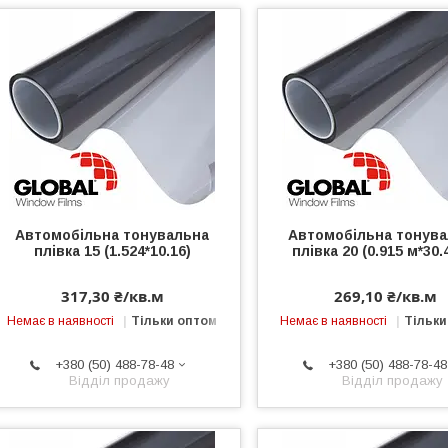
Автомобільна тонувальна
Автомобільна тонув
плівка 15 (1.524*10.16)
плівка 20 (0.915 м*30.
317,30 ₴/кв.м
269,10 ₴/кв.м
Немає в наявності
Тільки оптом
Немає в наявності
Тільки
+380 (50) 488-78-48
+380 (50) 488-78-48
Відділ продажу
Відділ продажу