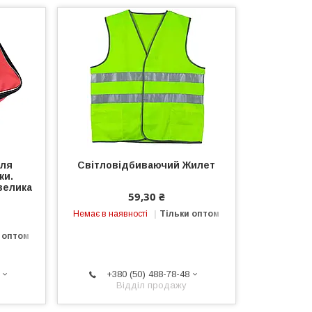
для
Світловідбиваючий Жилет
ки.
велика
59,30 ₴
Немає в наявності
Тільки оптом
 оптом
+380 (50) 488-78-48
Відділ продажу