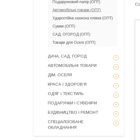
Подарунковий папір (ОПТ)
Автомобільні товари (ОПТ)
Ударостійка захисна плівка (ОПТ)
Сумки (ОПТ)
САД, ОГОРОД (ОПТ)
Товари для Оселі (ОПТ)
ДАЧА, САД, ГОРОД
АВТОМОБІЛЬНІ ТОВАРИ
ДІМ, ОСЕЛЯ
КРАСА І ЗДОРОВ'Я
ОДЯГ і ТЕКСТИЛЬ
ПОДАРУНКИ І СУВЕНІРИ
БУДІВНИЦТВО І РЕМОНТ
СПЕЦІАЛІЗОВАНЕ
ОБЛАДНАННЯ