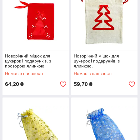
Новорічний мішок для
Новорічний мішок для
цукерок і подарунків, з
цукерок і подарунків, з
прозорою ялинкою.
ялинкою.
Немає в наявності
Немає в наявності
64,20
59,70
₴
₴