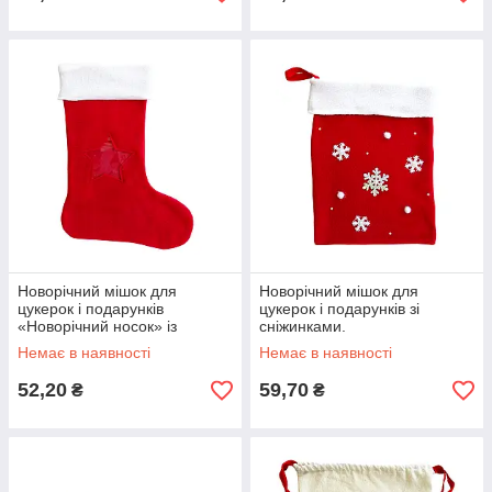
Новорічний мішок для
Новорічний мішок для
цукерок і подарунків
цукерок і подарунків зі
«Новорічний носок» із
сніжинками.
прозорою зіркою.
Немає в наявності
Немає в наявності
52,20
59,70
₴
₴