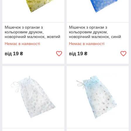
Мішечок з органзи з
Мішечок з органзи з
кольоровим друком,
кольоровим друком,
новорічний малюнок, жовтий
новорічний малюнок, синій
Немає в наявності
Немає в наявності
19
19
від
₴
від
₴