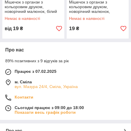
Мішечок з органзи з
Мішечок з органзи з
кольоровим друком,
кольоровим друком,
новорічний малюнок, білий
новорічний малюнок,
блакитний
Немає в наявності
Немає в наявності
19
19
від
₴
₴
Про нас
89% позитивних з 9 відгуків за рік
Працює з 07.02.2025
м. Сміла
вул. Мазура 24/4, Сміла, Україна
Контакти
Сьогодні працює з 09:00 до 18:00
Показати весь графік роботи
Про нас