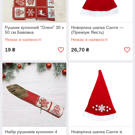
Рушник кухонний "Олені" 30 х
Новорічна шапка Санти —
50 см Бавовна
(Преміум Якість)
Немає в наявності
Немає в наявності
19
26,70
₴
₴
Набір рушників кухонних 4
Новорічна шапка Санти зі