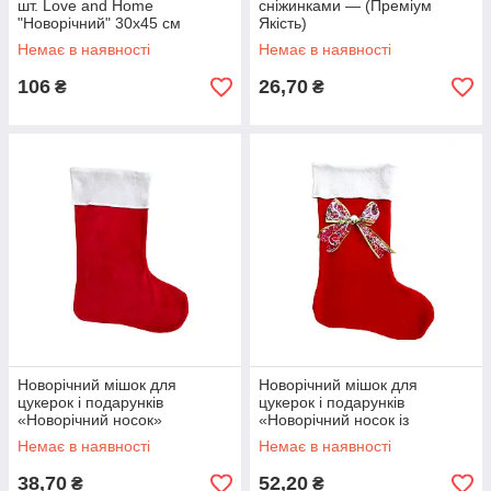
шт. Love and Home
сніжинками — (Преміум
"Новорічний" 30x45 см
Якість)
Бавовна
Немає в наявності
Немає в наявності
106
26,70
₴
₴
Новорічний мішок для
Новорічний мішок для
цукерок і подарунків
цукерок і подарунків
«Новорічний носок»
«Новорічний носок із
бантом»
Немає в наявності
Немає в наявності
38,70
52,20
₴
₴