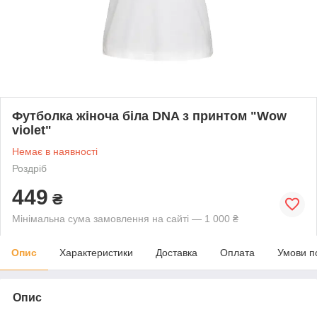
Футболка жіноча біла DNA з принтом "Wow
violet"
Немає в наявності
Роздріб
449
₴
Мінімальна сума замовлення на сайті — 1 000 ₴
Опис
Характеристики
Доставка
Оплата
Умови п
Опис