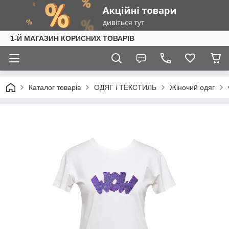
1-Й МАГАЗИН КОРИСНИХ ТОВАРІВ
Каталог товарів
ОДЯГ і ТЕКСТИЛЬ
Жіночий одяг