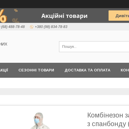
 (68) 488-78-48
+380 (98) 834-78-83
НИХ
КЦІЇ
СЕЗОННІ ТОВАРИ
ДОСТАВКА ТА ОПЛАТА
КОН
Комбінезон 
з спанбонду 