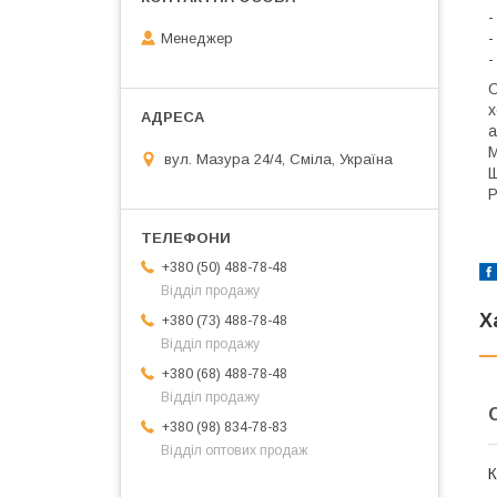
-
-
Менеджер
-
О
х
а
М
вул. Мазура 24/4, Сміла, Україна
Щ
Р
+380 (50) 488-78-48
Відділ продажу
Х
+380 (73) 488-78-48
Відділ продажу
+380 (68) 488-78-48
Відділ продажу
+380 (98) 834-78-83
Відділ оптових продаж
К