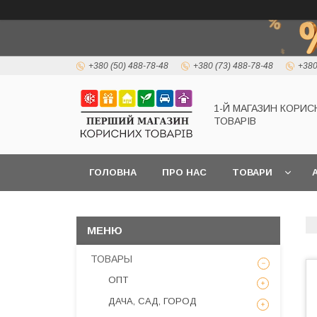
+380 (50) 488-78-48
+380 (73) 488-78-48
+380
1-Й МАГАЗИН КОРИС
ТОВАРІВ
ГОЛОВНА
ПРО НАС
ТОВАРИ
А
ТОВАРЫ
ОПТ
ДАЧА, САД, ГОРОД