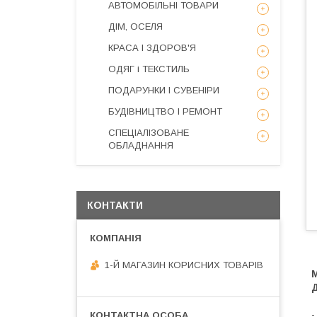
АВТОМОБІЛЬНІ ТОВАРИ
ДІМ, ОСЕЛЯ
КРАСА І ЗДОРОВ'Я
ОДЯГ і ТЕКСТИЛЬ
ПОДАРУНКИ І СУВЕНІРИ
БУДІВНИЦТВО І РЕМОНТ
СПЕЦІАЛІЗОВАНЕ
ОБЛАДНАННЯ
КОНТАКТИ
1-Й МАГАЗИН КОРИСНИХ ТОВАРІВ
М
-