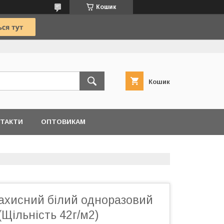
Кошик
Кошик
ТАКТИ
ОПТОВИКАМ
захисний білий одноразовий
(Щільність 42г/м2)