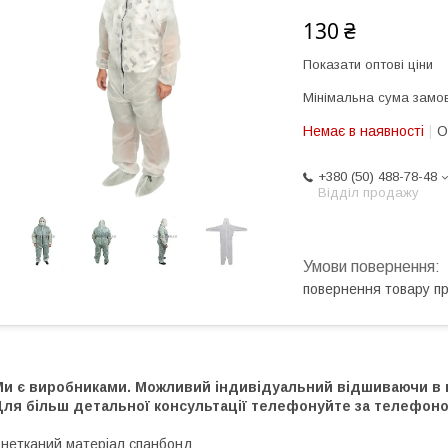
130 ₴
Показати оптові ціни
Мінімальна сума замов
Немає в наявності
О
+380 (50) 488-78-48
Відділ продажу
повернення товару п
и є виробниками. Можливий індивідуальний відшиваючи в нео
Для більш детальної консультації телефонуйте за телефоно
 нетканий матеріал спанбонд