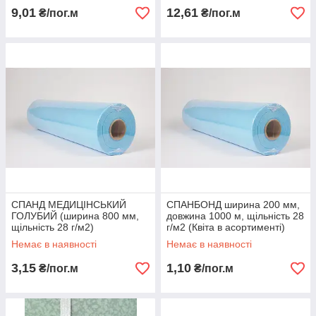
9,01
12,61
₴/пог.м
₴/пог.м
СПАНД МЕДИЦІНСЬКИЙ
СПАНБОНД ширина 200 мм,
ГОЛУБИЙ (ширина 800 мм,
довжина 1000 м, щільність 28
щільність 28 г/м2)
г/м2 (Квіта в асортименті)
Немає в наявності
Немає в наявності
3,15
1,10
₴/пог.м
₴/пог.м