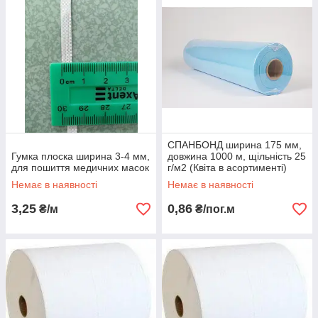
СПАНБОНД ширина 175 мм,
Гумка плоска ширина 3-4 мм,
довжина 1000 м, щільність 25
для пошиття медичних масок
г/м2 (Квіта в асортименті)
Немає в наявності
Немає в наявності
3,25
0,86
₴/м
₴/пог.м