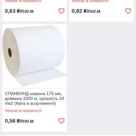
Немає в наявності
Немає в наявності
0,63
0,82
₴/пог.м
₴/пог.м
СПАНБОНД ширина 175 мм,
довжина 1000 м, щільність 24
г/м2 (Квіта в асортименті)
Немає в наявності
0,56
₴/пог.м