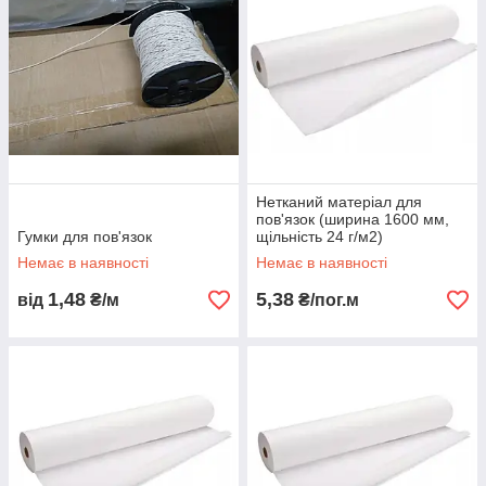
Нетканий матеріал для
пов'язок (ширина 1600 мм,
Гумки для пов'язок
щільність 24 г/м2)
Немає в наявності
Немає в наявності
1,48
5,38
від
₴/м
₴/пог.м