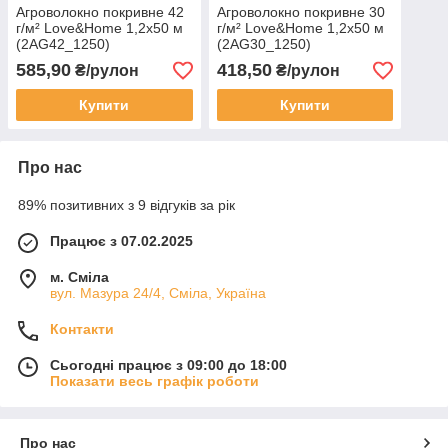
Агроволокно покривне 42
Агроволокно покривне 30
г/м² Love&Home 1,2х50 м
г/м² Love&Home 1,2х50 м
(2AG42_1250)
(2AG30_1250)
585,90
418,50
₴/рулон
₴/рулон
Купити
Купити
Про нас
89% позитивних з 9 відгуків за рік
Працює з 07.02.2025
м. Сміла
вул. Мазура 24/4, Сміла, Україна
Контакти
Сьогодні працює з 09:00 до 18:00
Показати весь графік роботи
Про нас