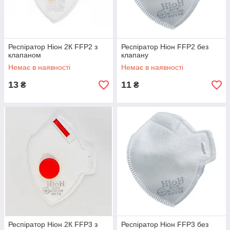
Респіратор Ніон 2К FFP2 з
Респіратор Ніон FFP2 без
клапаном
клапану
Немає в наявності
Немає в наявності
13
11
₴
₴
Респіратор Ніон 2К FFP3 з
Респіратор Ніон FFP3 без