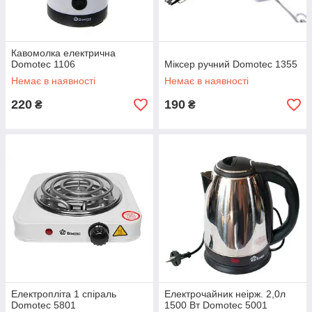
Кавомолка електрична
Domotec 1106
Міксер ручний Domotec 1355
Немає в наявності
Немає в наявності
220
190
₴
₴
Електропліта 1 спіраль
Електрочайник неірж. 2,0л
Domotec 5801
1500 Вт Domotec 5001