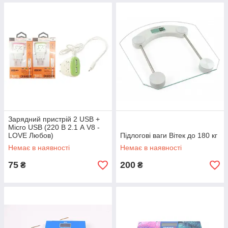
Зарядний пристрій 2 USB +
Micro USB (220 В 2.1 А V8 -
LOVE Любов)
Підлогові ваги Вітек до 180 кг
Немає в наявності
Немає в наявності
75
200
₴
₴