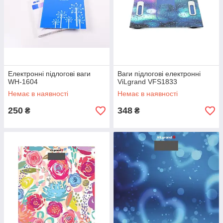
Електронні підлогові ваги
Ваги підлогові електронні
WH-1604
ViLgrand VFS1833
Немає в наявності
Немає в наявності
250
348
₴
₴