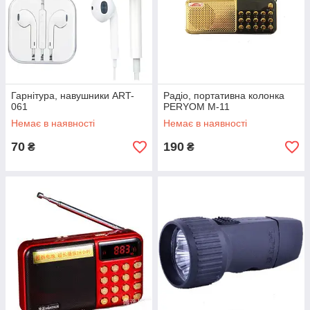
Гарнітура, навушники ART-
Радіо, портативна колонка
061
PERYOM M-11
Немає в наявності
Немає в наявності
70
190
₴
₴