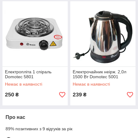
Електропліта 1 спіраль
Електрочайник неірж. 2,0л
Domotec 5801
1500 Вт Domotec 5001
Немає в наявності
Немає в наявності
250
239
₴
₴
Про нас
89% позитивних з 9 відгуків за рік