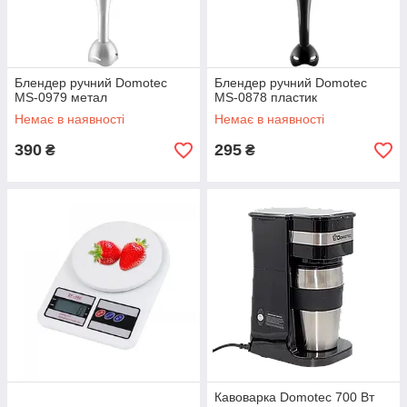
Блендер ручний Domotec
Блендер ручний Domotec
MS-0979 метал
MS-0878 пластик
Немає в наявності
Немає в наявності
390
295
₴
₴
Кавоварка Domotec 700 Вт