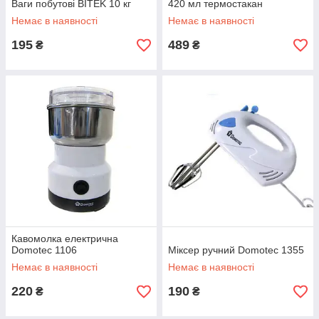
Ваги побутові BITEK 10 кг
420 мл термостакан
Немає в наявності
Немає в наявності
195
489
₴
₴
Кавомолка електрична
Domotec 1106
Міксер ручний Domotec 1355
Немає в наявності
Немає в наявності
220
190
₴
₴