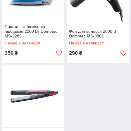
Праска з керамічною
підошвою 2200 Вт Domotec
Фен для волосся 2000 Вт
MS-2289
Domotec MS-8801
Немає в наявності
Немає в наявності
350
290
₴
₴