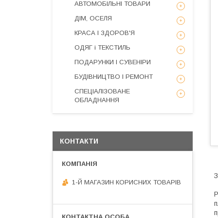
АВТОМОБІЛЬНІ ТОВАРИ
ДІМ, ОСЕЛЯ
КРАСА І ЗДОРОВ'Я
ОДЯГ і ТЕКСТИЛЬ
ПОДАРУНКИ І СУВЕНІРИ
БУДІВНИЦТВО І РЕМОНТ
СПЕЦІАЛІЗОВАНЕ
ОБЛАДНАННЯ
КОНТАКТИ
З
1-Й МАГАЗИН КОРИСНИХ ТОВАРІВ
P
п
п