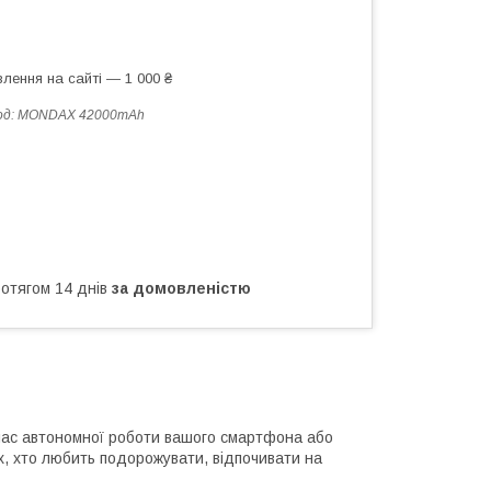
лення на сайті — 1 000 ₴
од:
MONDAX 42000mAh
ротягом 14 днів
за домовленістю
час автономної роботи вашого смартфона або
, хто любить подорожувати, відпочивати на