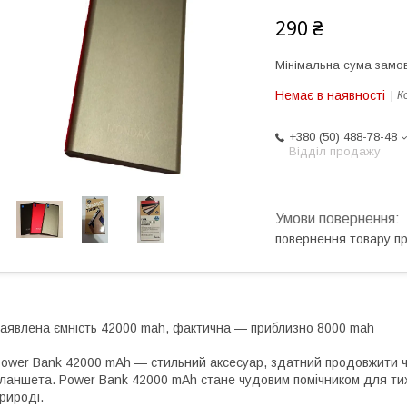
290 ₴
Мінімальна сума замов
Немає в наявності
К
+380 (50) 488-78-48
Відділ продажу
повернення товару п
аявлена ємність 42000 mah, фактична — приблизно 8000 mah
ower Bank 42000 mAh — стильний аксесуар, здатний продовжити 
ланшета. Power Bank 42000 mAh стане чудовим помічником для тих
рироді.