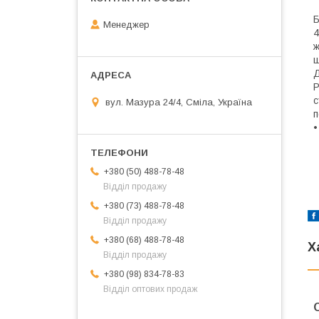
Б
Менеджер
4
ж
щ
Д
Р
с
вул. Мазура 24/4, Сміла, Україна
п
•
+380 (50) 488-78-48
Відділ продажу
+380 (73) 488-78-48
Відділ продажу
+380 (68) 488-78-48
Х
Відділ продажу
+380 (98) 834-78-83
Відділ оптових продаж