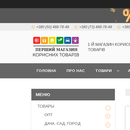
+380 (50) 488-78-48
+380 (73) 488-78-48
+380
1-Й МАГАЗИН КОРИС
ТОВАРІВ
ГОЛОВНА
ПРО НАС
ТОВАРИ
А
ТОВАРЫ
ОПТ
ДАЧА, САД, ГОРОД