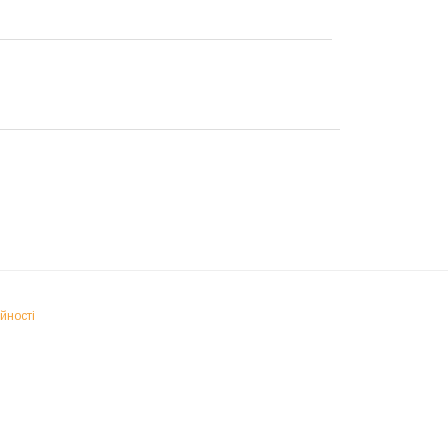
йності