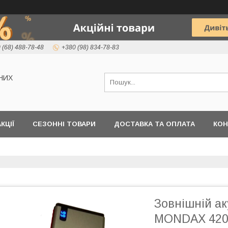
 (68) 488-78-48
+380 (98) 834-78-83
НИХ
КЦІЇ
СЕЗОННІ ТОВАРИ
ДОСТАВКА ТА ОПЛАТА
КОН
Зовнішній а
MONDAX 420