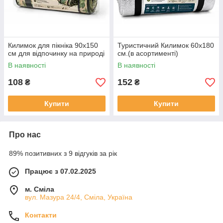
Килимок для пікніка 90x150
Туристичний Килимок 60х180
см для відпочинку на природі
см.(в асортименті)
В наявності
В наявності
108
152
₴
₴
Купити
Купити
Про нас
89% позитивних з 9 відгуків за рік
Працює з 07.02.2025
м. Сміла
вул. Мазура 24/4, Сміла, Україна
Контакти