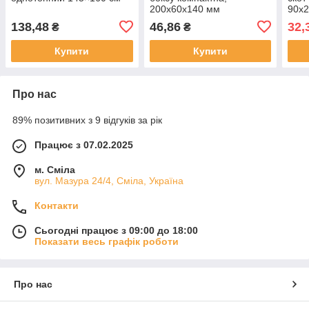
200х60х140 мм
90х2
(LH
138,48
46,86
32,
₴
₴
Купити
Купити
Про нас
89% позитивних з 9 відгуків за рік
Працює з 07.02.2025
м. Сміла
вул. Мазура 24/4, Сміла, Україна
Контакти
Сьогодні працює з 09:00 до 18:00
Показати весь графік роботи
Про нас