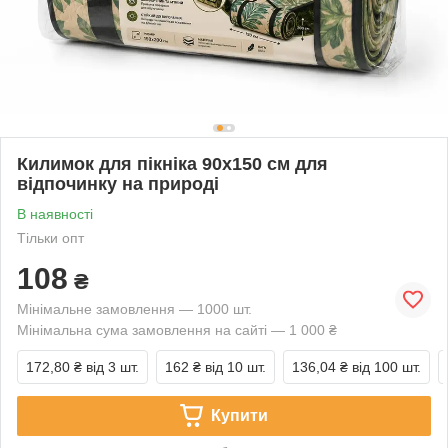
Килимок для пікніка 90x150 см для
відпочинку на природі
В наявності
Тільки опт
108
₴
Мінімальне замовлення — 1000 шт.
Мінімальна сума замовлення на сайті — 1 000 ₴
172,80 ₴
від 3 шт.
162 ₴
від 10 шт.
136,04 ₴
від 100 шт.
Купити