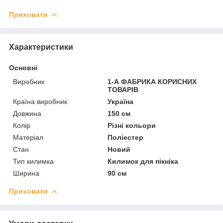
Приховати
Характеристики
Основні
Виробник
1-А ФАБРИКА КОРИСНИХ
ТОВАРІВ
Країна виробник
Україна
Довжина
150 см
Колір
Різні кольори
Матеріал
Поліестер
Стан
Новий
Тип килимка
Килимок для пікніка
Ширина
90 см
Приховати