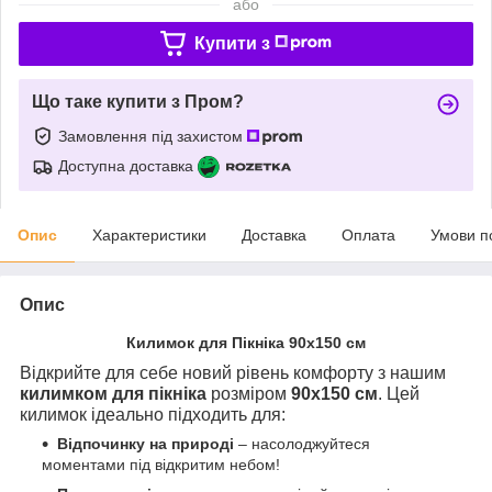
або
Купити з
Що таке купити з Пром?
Замовлення під захистом
Доступна доставка
Опис
Характеристики
Доставка
Оплата
Умови п
Опис
Килимок для Пікніка 90х150 см
Відкрийте для себе новий рівень комфорту з нашим
килимком для пікніка
розміром
90х150 см
. Цей
килимок ідеально підходить для:
Відпочинку на природі
– насолоджуйтеся
моментами під відкритим небом!