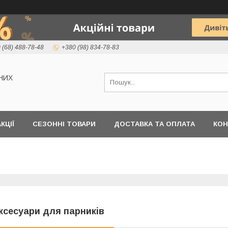
 (68) 488-78-48
+380 (98) 834-78-83
НИХ
КЦІЇ
СЕЗОННІ ТОВАРИ
ДОСТАВКА ТА ОПЛАТА
КОН
ксесуари для парників