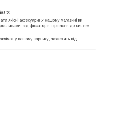
ів!
🛠️
ти якісні аксесуари! У нашому магазині ви
ослинами: від фіксаторів і кріплень до систем
оклімат у вашому парнику, захистять від