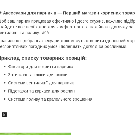
️
Аксесуари для парників — Перший магазин корисних товар
об ваш парник працював ефективно і довго служив, важливо підібра
найдете все необхідне для комфортного та надійного догляду за р
ентиляції та поливу. 🌿💧
равильно підібрані аксесуари допоможуть створити ідеальний мікр
есприятливих погодних умов і полегшать догляд за рослинами.
Приклад списку товарних позицій:
Фіксатори для покриття парника
Затискачі та кліпси для плівки
Системи вентиляції для парників
Підставки та каркаси для рослин
Системи поливу та крапельного зрошення