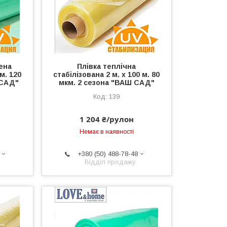
ена
Плівка теплічна
 м. 120
стабілізована 2 м. х 100 м. 80
 САД"
мкм. 2 сезона "ВАШ САД"
139
1 204 ₴/рулон
Немає в наявності
+380 (50) 488-78-48
Відділ продажу