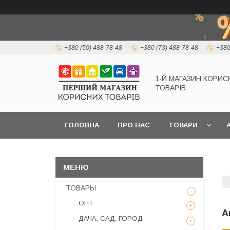
+380 (50) 488-78-48
+380 (73) 488-78-48
+380
1-Й МАГАЗИН КОРИС
ТОВАРІВ
ГОЛОВНА
ПРО НАС
ТОВАРИ
А
ТОВАРЫ
ОПТ
А
ДАЧА, САД, ГОРОД