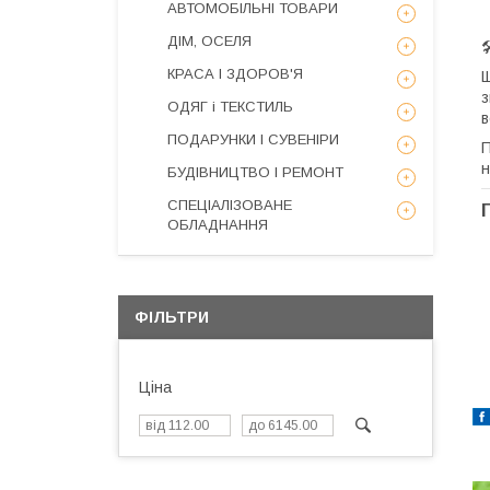
АВТОМОБІЛЬНІ ТОВАРИ
ДІМ, ОСЕЛЯ

КРАСА І ЗДОРОВ'Я
Щ
з
ОДЯГ і ТЕКСТИЛЬ
в
ПОДАРУНКИ І СУВЕНІРИ
П
н
БУДІВНИЦТВО І РЕМОНТ
СПЕЦІАЛІЗОВАНЕ
ОБЛАДНАННЯ
ФІЛЬТРИ
Ціна