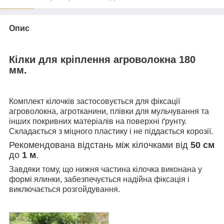
Опис
Кілки для кріплення агроволокна 180
мм.
Комплект кілочків застосовується для фіксації
агроволокна, агротканини, плівки для мульчування та
інших покривних матеріалів на поверхні ґрунту.
Складається з міцного пластику і не піддається корозії.
Рекомендована відстань між кілочками від
50 см
до
1 м
.
Завдяки тому, що нижня частина кілочка виконана у
формі ялинки, забезпечується надійна фіксація і
виключається розгойдування.