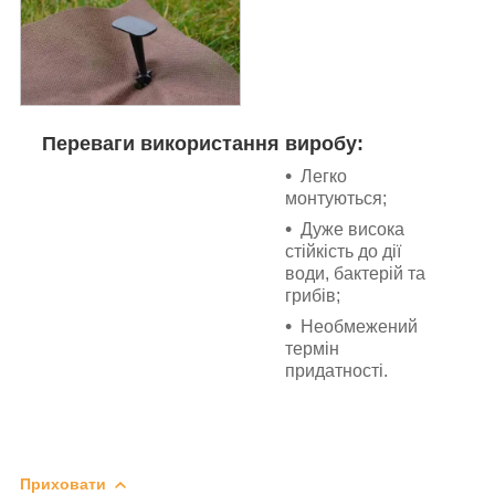
Переваги використання виробу:
Легко
монтуються;
Дуже висока
стійкість до дії
води, бактерій та
грибів;
Необмежений
термін
придатності.
Приховати