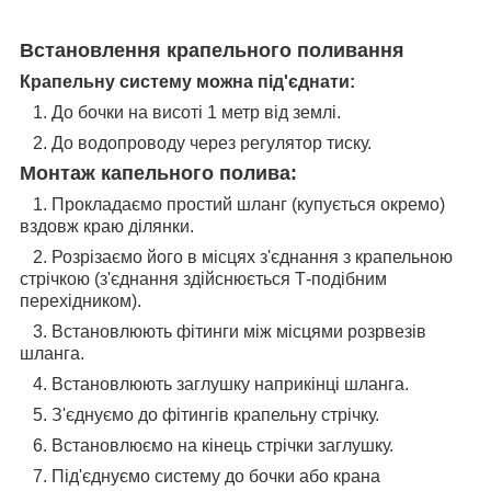
Встановлення крапельного поливання
Крапельну систему можна під'єднати:
1. До бочки на висоті 1 метр від землі.
2. До водопроводу через регулятор тиску.
Монтаж капельного полива:
1. Прокладаємо простий шланг (купується окремо)
вздовж краю ділянки.
2. Розрізаємо його в місцях з'єднання з крапельною
стрічкою (з'єднання здійснюється Т-подібним
перехідником).
3. Встановлюють фітинги між місцями розрвезів
шланга.
4. Встановлюють заглушку наприкінці шланга.
5. З'єднуємо до фітингів крапельну стрічку.
6. Встановлюємо на кінець стрічки заглушку.
7. Під'єднуємо систему до бочки або крана