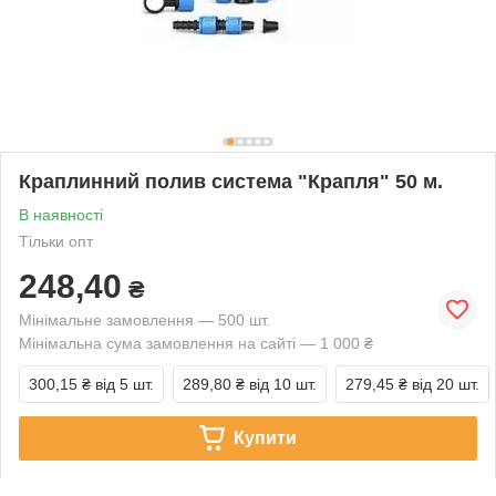
Краплинний полив система "Крапля" 50 м.
В наявності
Тільки опт
248,40
₴
Мінімальне замовлення — 500 шт.
Мінімальна сума замовлення на сайті — 1 000 ₴
300,15 ₴
від 5 шт.
289,80 ₴
від 10 шт.
279,45 ₴
від 20 шт.
Купити