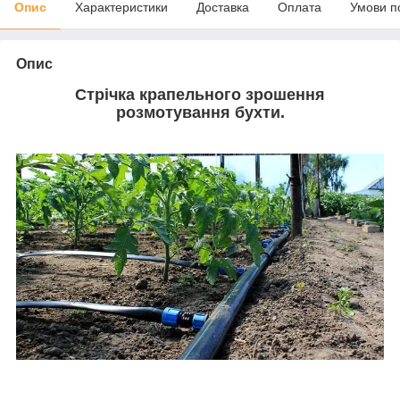
Опис
Характеристики
Доставка
Оплата
Умови п
Опис
Стрічка крапельного зрошення
розмотування бухти.