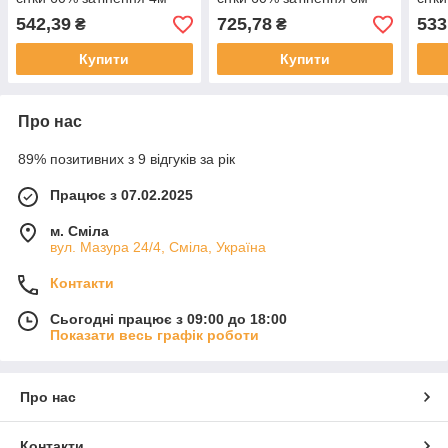
542,39
725,78
533
₴
₴
Купити
Купити
Про нас
89% позитивних з 9 відгуків за рік
Працює з 07.02.2025
м. Сміла
вул. Мазура 24/4, Сміла, Україна
Контакти
Сьогодні працює з 09:00 до 18:00
Показати весь графік роботи
Про нас
Контакти