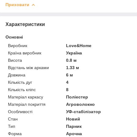
Приховати
Характеристики
Основні
Виробник
Love&Home
Країна виробник
Україна
Висота
0.8 м
Відстань між арками
1.33 м
Довжина
6 м
Кількість дуг
4
Кількість кліпс
8
Матеріал каркасу
Поліестер
Матеріал покриття
Агроволокно
Особливості
УФ-стабілізатор
Стан
Новий
Тип
Парник
Форма
Арочна