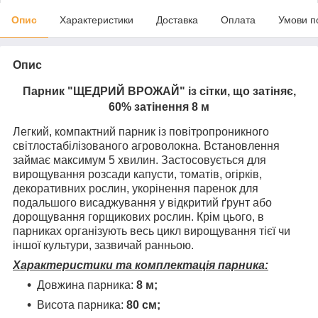
Опис
Характеристики
Доставка
Оплата
Умови п
Опис
Парник "ЩЕДРИЙ ВРОЖАЙ" із сітки, що затіняє,
60% затінення 8 м
Легкий, компактний парник із повітропроникного
світлостабілізованого агроволокна. Встановлення
займає максимум 5 хвилин. Застосовується для
вирощування розсади капусти, томатів, огірків,
декоративних рослин, укорінення паренок для
подальшого висаджування у відкритий ґрунт або
дорощування горщикових рослин. Крім цього, в
парниках організують весь цикл вирощування тієї чи
іншої культури, зазвичай ранньою.
Характеристики та комплектація парника:
Довжина парника:
8
м;
Висота парника:
80 см;