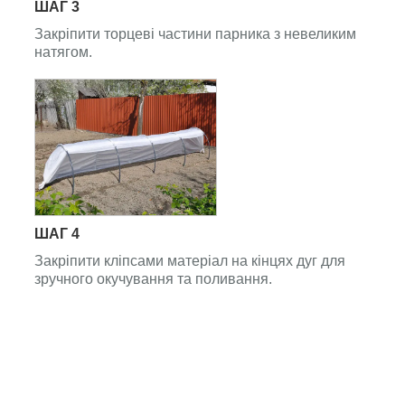
ШАГ 3
Закріпити торцеві частини парника з невеликим
натягом.
ШАГ 4
Закріпити кліпсами матеріал на кінцях дуг для
зручного окучування та поливання.