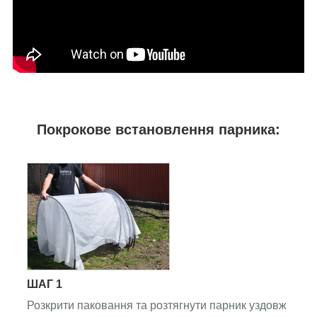
Покрокове встановлення парника:
ШАГ 1
Розкрити паковання та розтягнути парник уздовж