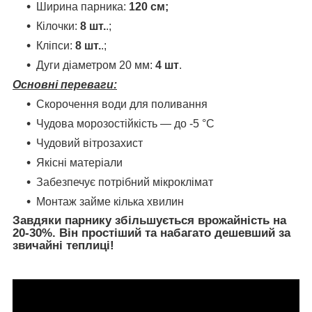
Ширина парника:
120 см;
Кілочки:
8 шт.
.;
Кліпси:
8 шт.
.;
Дуги діаметром 20 мм:
4
шт
.
Основні переваги:
Скорочення води для поливання
Чудова морозостійкість — до -5 °C
Чудовий вітрозахист
Якісні матеріали
Забезпечує потрібний мікроклімат
Монтаж займе кілька хвилин
Завдяки парнику збільшується врожайність на
20-30%. Він простіший та набагато дешевший за
звичайні теплиці!