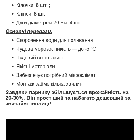
Кілочки:
8 шт.
.;
Кліпси:
8 шт.
.;
Дуги діаметром 20 мм:
4
шт
.
Основні переваги:
Скорочення води для поливання
Чудова морозостійкість — до -5 °C
Чудовий вітрозахист
Якісні матеріали
Забезпечує потрібний мікроклімат
Монтаж займе кілька хвилин
Завдяки парнику збільшується врожайність на
20-30%. Він простіший та набагато дешевший за
звичайні теплиці!