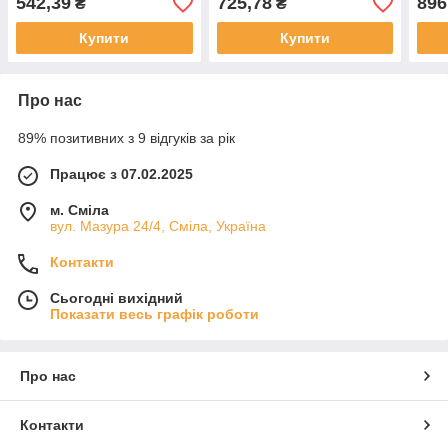
542,39
725,78
896
₴
₴
Купити
Купити
Про нас
89% позитивних з 9 відгуків за рік
Працює з 07.02.2025
м. Сміла
вул. Мазура 24/4, Сміла, Україна
Контакти
Сьогодні вихідний
Показати весь графік роботи
Про нас
Контакти