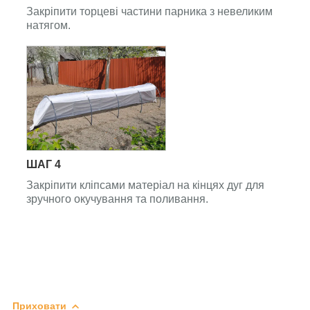
Закріпити торцеві частини парника з невеликим
натягом.
ШАГ 4
Закріпити кліпсами матеріал на кінцях дуг для
зручного окучування та поливання.
Приховати