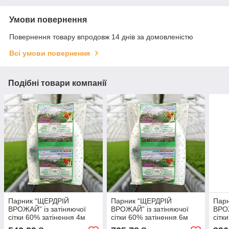
Умови повернення
Повернення товару впродовж 14 днів за домовленістю
Всі умови повернення
Подібні товари компанії
Парник “ЩЕРДРІЙ
Парник “ЩЕРДРІЙ
Пар
ВРОЖАЙ” із затіняючої
ВРОЖАЙ” із затіняючої
ВРОЖ
сітки 60% затінення 4м
сітки 60% затінення 6м
сітк