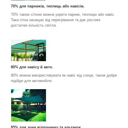
70% для парників, теплиць або навісів.
70% такою сіткою можна укрити парник, теплицю або навіс.
Така сітка захищає від перегрівання та дає рослині
достатню кількість світла.
80% для навісу й авто.
80% можна використовувати як навіс від сонця, також добре
підійде для автомобіля.
85% для зони відпочинку та альтанок.