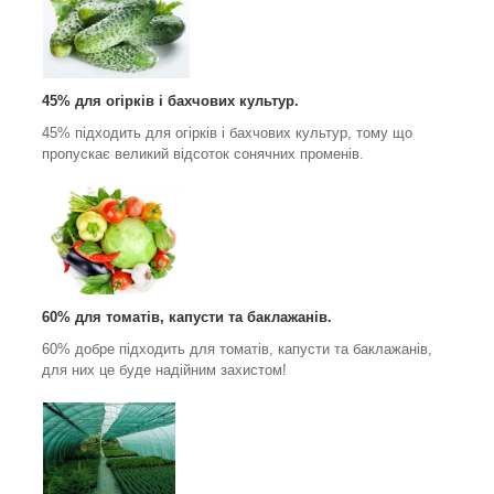
45% для огірків і бахчових культур.
45% підходить для огірків і бахчових культур, тому що
пропускає великий відсоток сонячних променів.
60% для томатів, капусти та баклажанів.
60% добре підходить для томатів, капусти та баклажанів,
для них це буде надійним захистом!