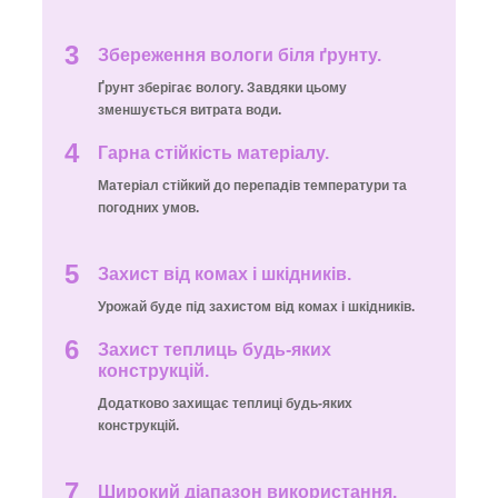
3
Збереження вологи біля ґрунту.
Ґрунт зберігає вологу. Завдяки цьому
зменшується витрата води.
4
Гарна стійкість матеріалу.
Матеріал стійкий до перепадів температури та
погодних умов.
5
Захист від комах і шкідників.
Урожай буде під захистом від комах і шкідників.
6
Захист теплиць будь-яких
конструкцій.
Додатково захищає теплиці будь-яких
конструкцій.
7
Широкий діапазон використання.