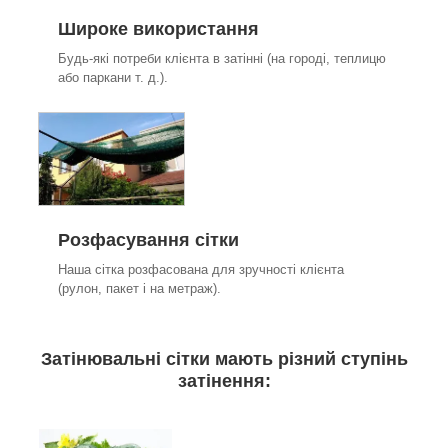
Широке використання
Будь-які потреби клієнта в затінні (на городі, теплицю
або паркани т. д.).
Розфасування сітки
Наша сітка розфасована для зручності клієнта
(рулон, пакет і на метраж).
Затінювальні сітки мають різний ступінь
затінення: