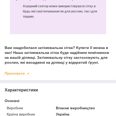
Аграрний сектор може використовувати сітку в
будь-які свої починання як для рослин, так і для
тварин.
Вам знадобилася затінювальна сітка? Купити її можна в
нас!
Наша затінювальна сітка буде надійним помічником
на вашій ділянці. Затінювальну сітку застосовують для
рослин, які висаджені на ділянці у відкритий ґрунт.
Приховати
Характеристики
Основні
Виробник
Власне виробництво
Країна виробник
Україна