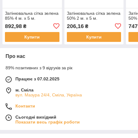
Затінювальна сітка зелена
Затінювальна сітка зелена
Заті
85% 4 м. х 5 м.
50% 2 м. х 5 м.
50% 
892,98
206,16
747
₴
₴
Купити
Купити
Про нас
89% позитивних з 9 відгуків за рік
Працює з 07.02.2025
м. Сміла
вул. Мазура 24/4, Сміла, Україна
Контакти
Сьогодні вихідний
Показати весь графік роботи