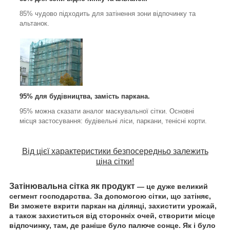
85% чудово підходить для затінення зони відпочинку та
альтанок.
95% для будівництва, замість паркана.
95% можна сказати аналог маскувальної сітки. Основні
місця застосування: будівельні ліси, паркани, тенісні корти.
Від цієї характеристики безпосередньо залежить
ціна сітки!
Затінювальна сітка як продукт
— це дуже великий
сегмент господарства. За допомогою сітки, що затіняє,
Ви зможете вкрити паркан на ділянці, захистити урожай,
а також захиститься від сторонніх очей, створити місце
відпочинку, там, де раніше було палюче сонце.
Як і було