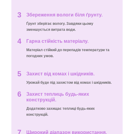
3
Збереження вологи біля ґрунту.
Ґрунт зберігає вологу. Завдяки цьому
зменшується витрата води.
4
Гарна стійкість матеріалу.
Матеріал стійкий до перепадів температури та
погодних умов.
5
Захист від комах і шкідників.
Урожай буде під захистом від комах і шкідників.
6
Захист теплиць будь-яких
конструкцій.
Додатково захищає теплиці будь-яких
конструкцій.
7
Широкий діапазон використання.