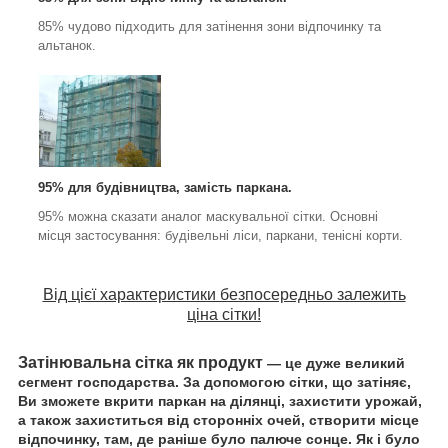
85% чудово підходить для затінення зони відпочинку та
альтанок.
95% для будівництва, замість паркана.
95% можна сказати аналог маскувальної сітки. Основні
місця застосування: будівельні ліси, паркани, тенісні корти.
Від цієї характеристики безпосередньо залежить
ціна сітки!
Затінювальна сітка як продукт
— це дуже великий
сегмент господарства. За допомогою сітки, що затіняє,
Ви зможете вкрити паркан на ділянці, захистити урожай,
а також захиститься від сторонніх очей, створити місце
відпочинку, там, де раніше було палюче сонце.
Як і було