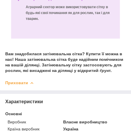
Аграрний сектор може використовувати сітку в
будь-які свої починання як для рослин, так і для
тварин.
Вам знадобилася затінювальна сітка? Купити її можна в
нас!
Наша затінювальна сітка буде надійним помічником
на вашій ділянці. Затінювальну сітку застосовують для
рослин, які висаджені на ділянці у відкритий ґрунт.
Приховати
Характеристики
Основні
Виробник
Власне виробництво
Країна виробник
Україна