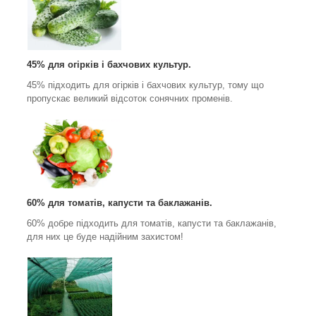
45% для огірків і бахчових культур.
45% підходить для огірків і бахчових культур, тому що
пропускає великий відсоток сонячних променів.
60% для томатів, капусти та баклажанів.
60% добре підходить для томатів, капусти та баклажанів,
для них це буде надійним захистом!