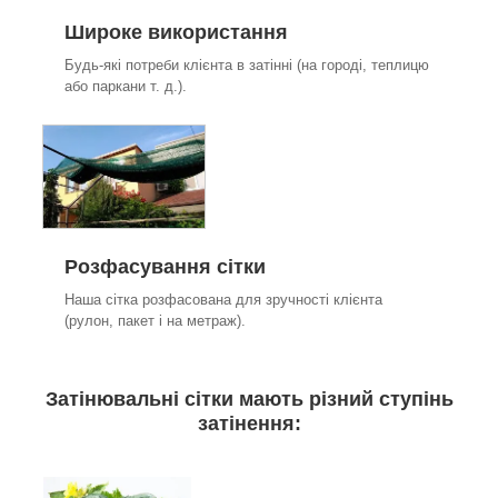
Широке використання
Будь-які потреби клієнта в затінні (на городі, теплицю
або паркани т. д.).
Розфасування сітки
Наша сітка розфасована для зручності клієнта
(рулон, пакет і на метраж).
Затінювальні сітки мають різний ступінь
затінення: