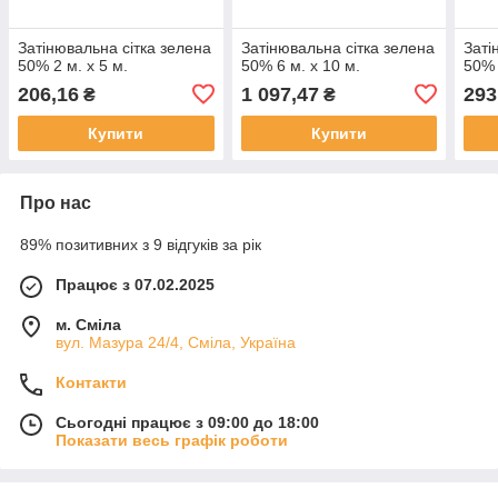
Затінювальна сітка зелена
Затінювальна сітка зелена
Заті
50% 2 м. х 5 м.
50% 6 м. х 10 м.
50% 
206,16
1 097,47
293
₴
₴
Купити
Купити
Про нас
89% позитивних з 9 відгуків за рік
Працює з 07.02.2025
м. Сміла
вул. Мазура 24/4, Сміла, Україна
Контакти
Сьогодні працює з 09:00 до 18:00
Показати весь графік роботи