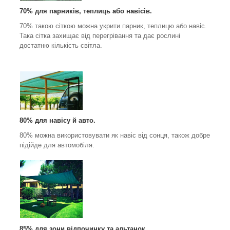
70% для парників, теплиць або навісів.
70% такою сіткою можна укрити парник, теплицю або навіс.
Така сітка захищає від перегрівання та дає рослині
достатню кількість світла.
80% для навісу й авто.
80% можна використовувати як навіс від сонця, також добре
підійде для автомобіля.
85% для зони відпочинку та альтанок.