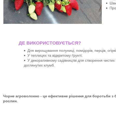
Шви
Про
ДЕ ВИКОРИСТОВУЄТЬСЯ?
Для вирощування полуниці, помідорів, перців, огіркі
У теплицях та відкритому ґрунті.
У декоративному садівництві для створення чистих 
доглянутих клумб.
Чорне агроволокно - це ефективне рішення для боротьби з 
рослин
.