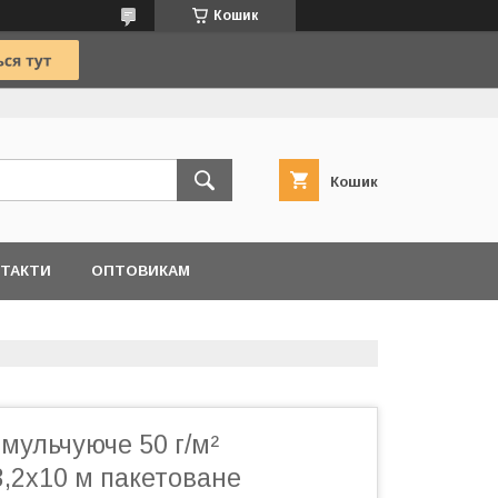
Кошик
Кошик
ТАКТИ
ОПТОВИКАМ
мульчуюче 50 г/м²
,2х10 м пакетоване