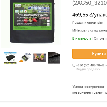
(2AG50_3210
469,65 ₴/упак
Показати оптові ціни
Мінімальна сума замов
В наявності
Оптом і 
Купити
+380 (50) 488-78-48
Відділ продажу
повернення товару п