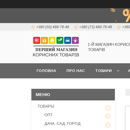
+380 (50) 488-78-48
+380 (73) 488-78-48
+380
1-Й МАГАЗИН КОРИС
ТОВАРІВ
ГОЛОВНА
ПРО НАС
ТОВАРИ
А
ТОВАРЫ
ОПТ
ДАЧА, САД, ГОРОД