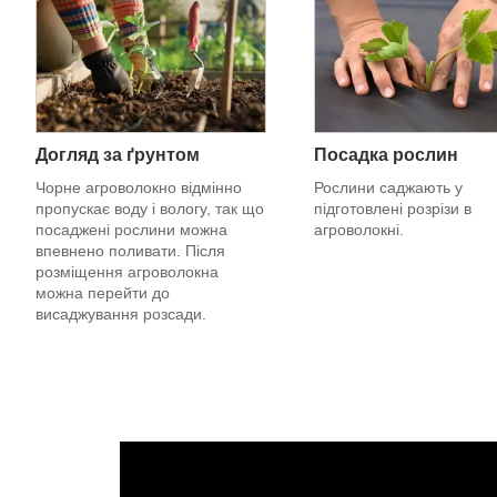
Догляд за ґрунтом
Посадка рослин
Чорне агроволокно відмінно
Рослини саджають у
пропускає воду і вологу, так що
підготовлені розрізи в
посаджені рослини можна
агроволокні.
впевнено поливати. Після
розміщення агроволокна
можна перейти до
висаджування розсади.