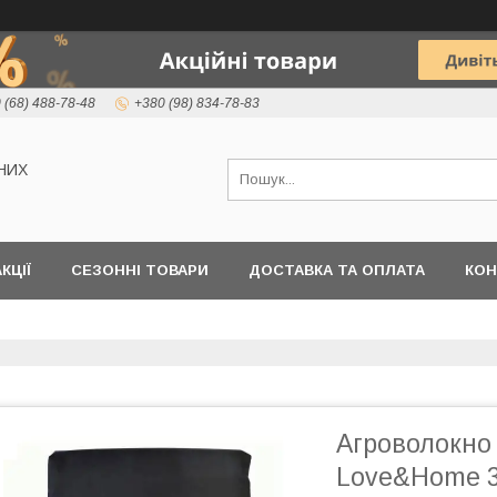
 (68) 488-78-48
+380 (98) 834-78-83
НИХ
КЦІЇ
СЕЗОННІ ТОВАРИ
ДОСТАВКА ТА ОПЛАТА
КОН
Агроволокно 
Love&Home 3