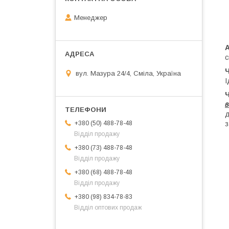
Менеджер
с
вул. Мазура 24/4, Сміла, Україна
І
в
д
з
+380 (50) 488-78-48
Відділ продажу
+380 (73) 488-78-48
Відділ продажу
+380 (68) 488-78-48
Відділ продажу
+380 (98) 834-78-83
Відділ оптових продаж