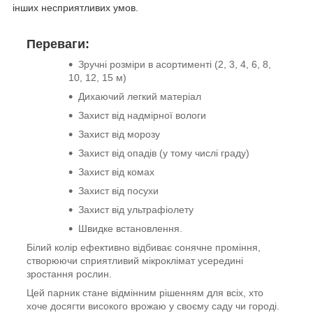
інших несприятливих умов.
Переваги:
Зручні розміри в асортименті (2, 3, 4, 6, 8,
10, 12, 15 м)
Дихаючий легкий матеріал
Захист від надмірної вологи
Захист від морозу
Захист від опадів (у тому числі граду)
Захист від комах
Захист від посухи
Захист від ультрафіолету
Швидке встановлення.
Білий колір ефективно відбиває сонячне проміння,
створюючи сприятливий мікроклімат усередині
зростання рослин.
Цей парник стане відмінним рішенням для всіх, хто
хоче досягти високого врожаю у своєму саду чи городі.