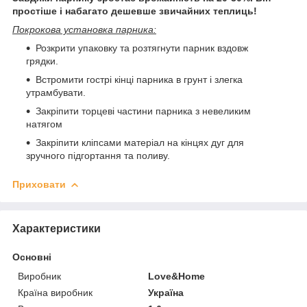
простіше і набагато дешевше звичайних теплиць!
Покрокова установка парника:
Розкрити упаковку та розтягнути парник вздовж
грядки.
Встромити гострі кінці парника в грунт і злегка
утрамбувати.
Закріпити торцеві частини парника з невеликим
натягом
Закріпити кліпсами матеріал на кінцях дуг для
зручного підгортання та поливу.
Приховати
Характеристики
Основні
Виробник
Love&Home
Країна виробник
Україна