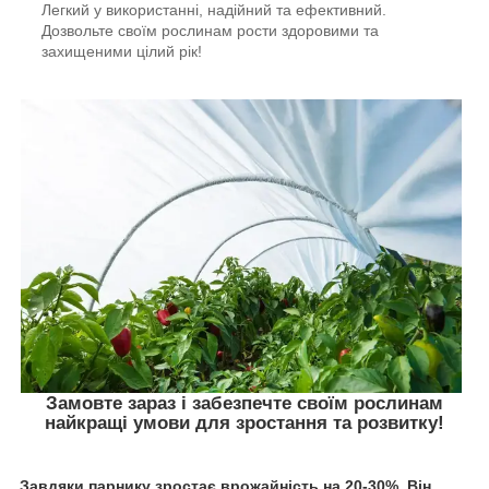
Легкий у використанні, надійний та ефективний.
Дозвольте своїм рослинам рости здоровими та
захищеними цілий рік!
Замовте зараз і забезпечте своїм рослинам
найкращі умови для зростання та розвитку!
Завдяки парнику зростає врожайність на 20-30%. Він