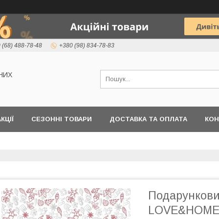
 (68) 488-78-48
+380 (98) 834-78-83
НИХ
КЦІЇ
СЕЗОННІ ТОВАРИ
ДОСТАВКА ТА ОПЛАТА
КОН
Подарункови
LOVE&HOME Ш