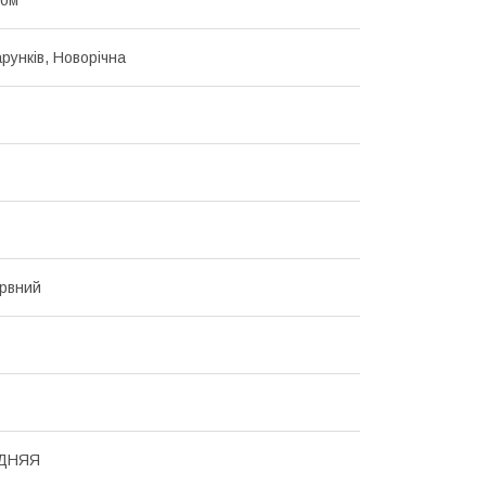
рунків, Новорічна
рвний
ДНЯЯ