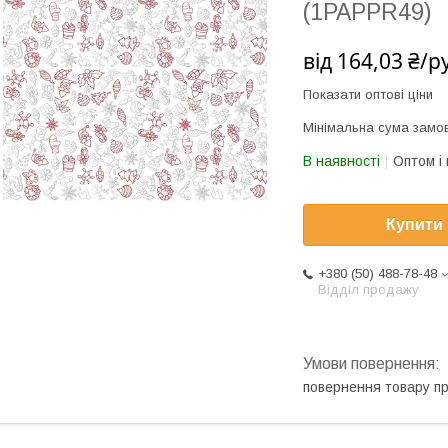
(1PAPPR49)
від
164,03 ₴/р
Показати оптові ціни
Мінімальна сума замов
В наявності
Оптом і 
Купити
+380 (50) 488-78-48
Відділ продажу
повернення товару п