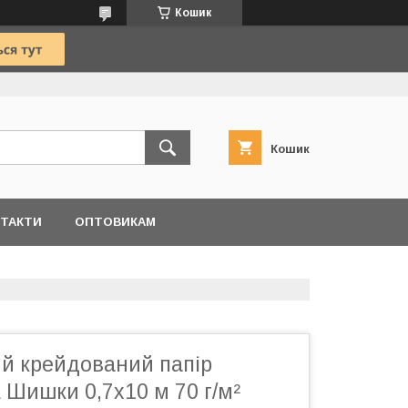
Кошик
Кошик
ТАКТИ
ОПТОВИКАМ
й крейдований папір
ишки 0,7х10 м 70 г/м²