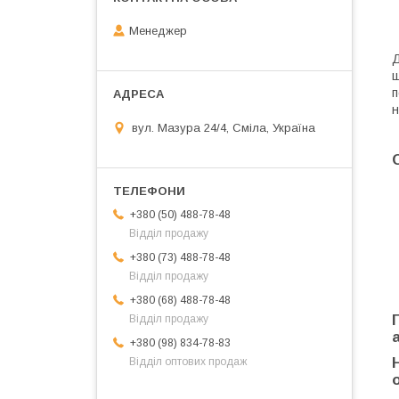
Менеджер
Д
ш
п
н
вул. Мазура 24/4, Сміла, Україна
+380 (50) 488-78-48
Відділ продажу
+380 (73) 488-78-48
Відділ продажу
+380 (68) 488-78-48
Відділ продажу
+380 (98) 834-78-83
Відділ оптових продаж