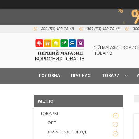
+380 (50) 488-78-48
+380 (73) 488-78-48
+380
1-Й МАГАЗИН КОРИС
ТОВАРІВ
ГОЛОВНА
ПРО НАС
ТОВАРИ
А
ТОВАРЫ
ОПТ
ДАЧА, САД, ГОРОД