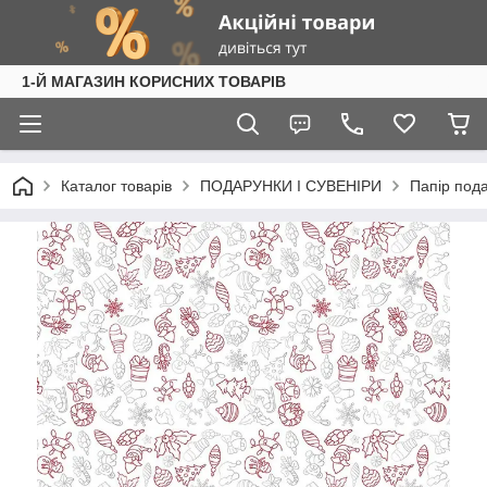
1-Й МАГАЗИН КОРИСНИХ ТОВАРІВ
Каталог товарів
ПОДАРУНКИ І СУВЕНІРИ
Папір под