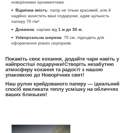
новорічними орнаментами.
Відмінна якість
: папір не тільки красивий, але й
надійно захистить ваші подарунки, адже щільність
паперу 70 г/м².
Довжина
: нарізки від
1 м до 50 м.
Універсальна ширина
: 70 см, підходить для
оформлення різних сюрпризів.
Покажіть своє кохання, додайте чари навіть у
найпростіші подарунки!Створіть незабутню
атмосферу кохання та радості з нашою
упаковкою до Новорічних свят!
Наш рулон
крейдованого
паперу — ідеальний
спосіб викликати теплу усмішку на обличчях
ваших близьких!