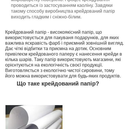
проводиться із застосуванням каоліну. Завдяки
такому способу виробництва крейдований папір
виходить гладким і сніжно-білим.
Крейдований папір - високоякісний папір, що
використовується для пакуваня подарунків, для яких
важлива яскравість фарб і приємний зовнішній вигляд.
Дає чіткі відбитки та приємна на дотик. Основним
привілеєм крейдованого паперу є нанесення крейди в
кілька шарів. Таку папір використовують магазини, які
орієнтуються на екологічність своєї продукції.
Виготовляється з екологічно чистої сировини, тому
його можна використовувати для будь-яких продуктів.
Що таке крейдований папір?