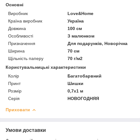
Основні
Виробник
Love&Home
Країна виробник
Україна
Довжина
100 см
Особливості
З малюнком
Призначення
Для подарунків, Новорічна
Ширина
70 см
Щільність паперу
70 г/м2
Користувальницькі характеристики
Колір
Багатобарвний
Принт
Шишки
Розмір
0,7х1 м
Серія
НОВОГОДНЯЯ
Приховати
Умови доставки