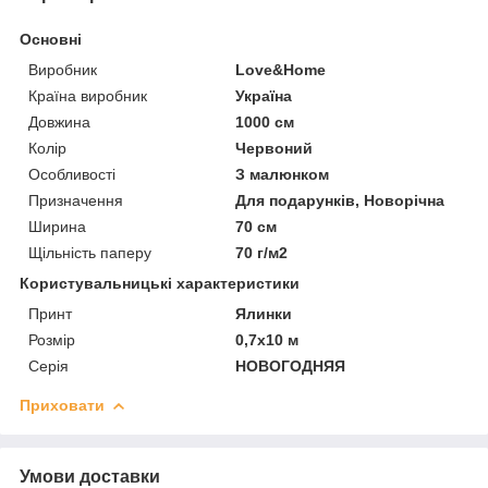
Основні
Виробник
Love&Home
Країна виробник
Україна
Довжина
1000 см
Колір
Червоний
Особливості
З малюнком
Призначення
Для подарунків, Новорічна
Ширина
70 см
Щільність паперу
70 г/м2
Користувальницькі характеристики
Принт
Ялинки
Розмір
0,7х10 м
Серія
НОВОГОДНЯЯ
Приховати
Умови доставки