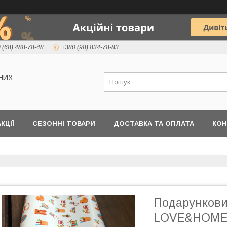
 (68) 488-78-48
+380 (98) 834-78-83
НИХ
КЦІЇ
СЕЗОННІ ТОВАРИ
ДОСТАВКА ТА ОПЛАТА
КОН
Подарункови
LOVE&HOME І