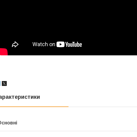
арактеристики
Основні