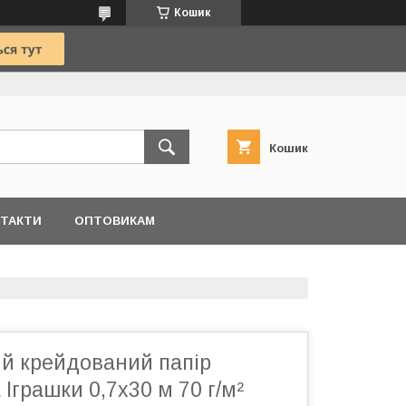
Кошик
Кошик
ТАКТИ
ОПТОВИКАМ
й крейдований папір
грашки 0,7х30 м 70 г/м²