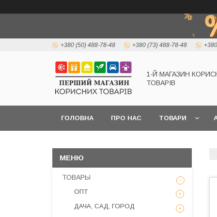
+380 (50) 488-78-48
+380 (73) 488-78-48
+380
1-Й МАГАЗИН КОРИС
ТОВАРІВ
ГОЛОВНА
ПРО НАС
ТОВАРИ
А
ТОВАРЫ
ОПТ
ДАЧА, САД, ГОРОД