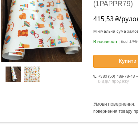
(1PAPPR79)
415,53 ₴/руло
Мінімальна сума замов
В наявності
Код:
1PA
Купити
+380 (50) 488-78-48
Відділ продажу
повернення товару п