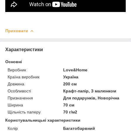
Приховати
Характеристики
Основні
Виробник
Love&Home
Країна виробник
Україна
Довжина
200 см
Особливості
Крафт-папір, З малюнком
Призначення
Для подарунків, Новорічна
Ширина
70 см
Щільність паперу
70 г/м2
Користувальницькі характеристики
Колір
Багатобарвний