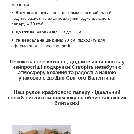
малюнки.
Відмінна якість
: папір не тільки красивий, але й
надійно захистить ваші подарунки, адже щільність
паперу – 70 г/м².
Довжина
: нарізки від 1 м до 50 м.
Універсальна ширина
: 70 см, підходить для
оформлення різних сюрпризів.
Покажіть своє кохання, додайте чари навіть у
найпростіші подарунки!Створіть незабутню
атмосферу кохання та радості з нашою
упаковкою до Дня Святого Валентина!
Наш рулон
крафтового
паперу - ідеальний
спосіб викликати посмішку на обличчях ваших
близьких!