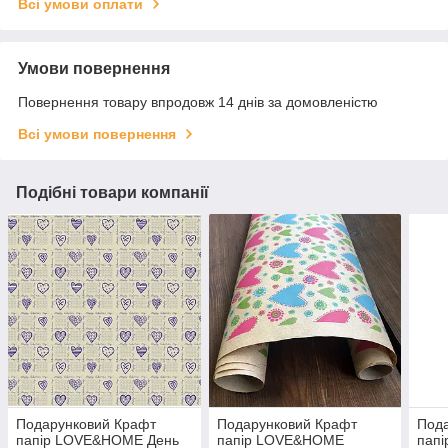
Всі умови оплати
Умови повернення
Повернення товару впродовж 14 днів за домовленістю
Всі умови повернення
Подібні товари компанії
Подарунковий Крафт
Подарунковий Крафт
Под
папір LOVE&HOME День
папір LOVE&HOME
пап