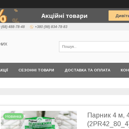
 (68) 488-78-48
+380 (98) 834-78-83
НИХ
КЦІЇ
СЕЗОННІ ТОВАРИ
ДОСТАВКА ТА ОПЛАТА
КОН
Парник 4 м, 
Новинка
(2PR42_80_4