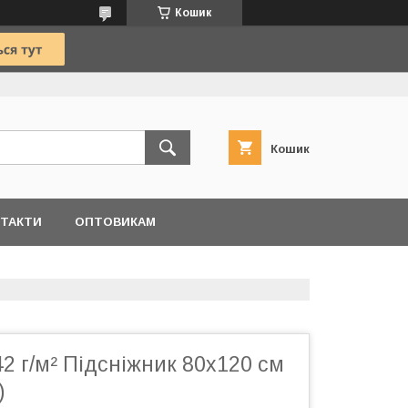
Кошик
Кошик
ТАКТИ
ОПТОВИКАМ
42 г/м² Підсніжник 80х120 см
)