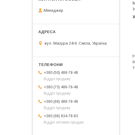
М
з
Менеджер
вул. Мазура 24/4, Сміла, Україна
Н
п
т
+380 (50) 488-78-48
Відділ продажу
+380 (73) 488-78-48
Відділ продажу
+380 (68) 488-78-48
Відділ продажу
+380 (98) 834-78-83
Відділ оптових продаж