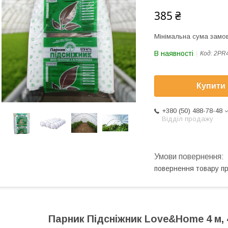
385 ₴
Мінімальна сума замов
В наявності
Код:
2PR
Купити
+380 (50) 488-78-48
Відділ продажу
повернення товару п
Парник Підсніжник Love&Home 4 м, 42