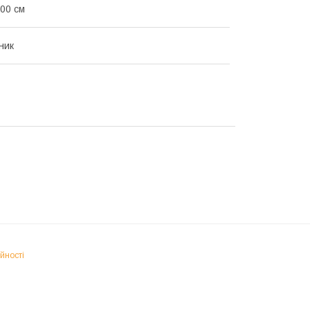
00 см
ник
йності