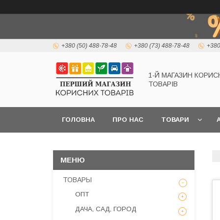
+380 (50) 488-78-48
+380 (73) 488-78-48
+380
1-Й МАГАЗИН КОРИС
ТОВАРІВ
ГОЛОВНА
ПРО НАС
ТОВАРИ
А
ТОВАРЫ
ОПТ
ДАЧА, САД, ГОРОД