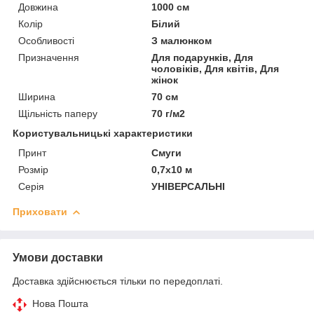
Довжина
1000 см
Колір
Білий
Особливості
З малюнком
Призначення
Для подарунків, Для
чоловіків, Для квітів, Для
жінок
Ширина
70 см
Щільність паперу
70 г/м2
Користувальницькі характеристики
Принт
Смуги
Розмір
0,7х10 м
Серія
УНІВЕРСАЛЬНІ
Приховати
Умови доставки
Доставка здійснюється тільки по передоплаті.
Нова Пошта