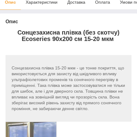
Опис
Характеристики
Доставка
Оплата
Умови п
Опис
Сонцезахисна плівка (без скотчу)
Ecoseries 90х200 см 15-20 мкм
Сонцезахисна плівка 15-20 мкм - це тонке покриття, що
використовується для захисту від шкідливого впливу
ультрафіолетових променів та сонячного перегріву в
приміщенні. Така плівка може застосовуватися не тільки
для шибок, але і для дверного скла. Товщина плівки не
впливає на зовнішній вигляд чи прозорість скла. Вона
зберігає високий рівень захисту від прямого сонячного
проміння, не забираючи денне світло.