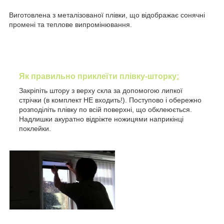
Виготовлена з металізованої плівки, що відображає сонячні
промені та теплове випромінювання.
Як правильно приклеїти плівку-шторку
:
Закріпіть штору з верху скла за допомогою липкої
стрічки (в комплект НЕ входить!). Поступово і обережно
розподіліть плівку по всій поверхні, що обклеюється.
Надлишки акуратно відріжте ножицями наприкінці
поклейки.