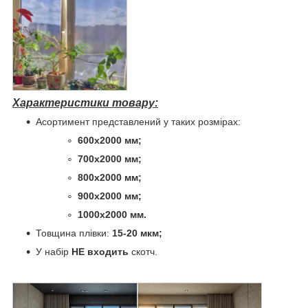
Характеристики товару:
Асортимент представлений у таких розмірах:
600х2000 мм;
700х2000 мм;
800х2000 мм;
900х2000 мм;
1000х2000 мм.
Товщина плівки:
15-20 мкм;
У набір
НЕ входить
скотч.