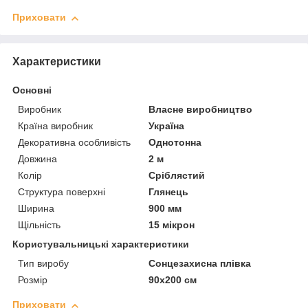
Приховати
Характеристики
Основні
Виробник
Власне виробництво
Країна виробник
Україна
Декоративна особливість
Однотонна
Довжина
2 м
Колір
Сріблястий
Структура поверхні
Глянець
Ширина
900 мм
Щільність
15 мікрон
Користувальницькі характеристики
Тип виробу
Сонцезахисна плівка
Розмір
90х200 см
Приховати