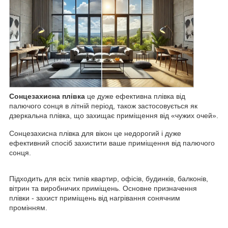
Сонцезахисна плівка
це дуже ефективна плівка від
палючого сонця в літній період, також застосовується як
дзеркальна плівка, що захищає приміщення від «чужих очей».
Сонцезахисна плівка для вікон це недорогий і дуже
ефективний спосіб захистити ваше приміщення від палючого
сонця.
Підходить для всіх типів квартир, офісів, будинків, балконів,
вітрин та виробничих приміщень. Основне призначення
плівки - захист приміщень від нагрівання сонячним
промінням.