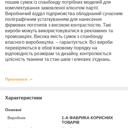
пошив сумок із спанбонду потрібних моделей для
комплектування замовленої клієнтом партії.
Виробничий відділ підприємства обладнаний сучасним
поліграфічним устаткуванням для нанесення
фірмових логотипів з високою контрастністю. Такі
вироби можуть використовуватися в рекламних та
промоакціях. Висока якість сумок з спанбонду
власного виробництва – гарантується. Всі вироби
перевіряються в обов'язковому порядку на
відповідність розмірам та дизайну, контролюється
цілісність тканини та стан швів і клеєвих з'єднань.
Приховати
Характеристики
Основні
Виробник
1-А ФАБРИКА КОРИСНИХ
ТОВАРІВ