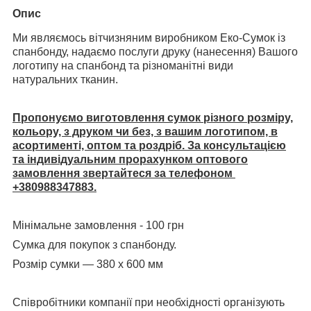
Опис
Ми являємось вітчизняним виробником Еко-Сумок із
спанбонду, надаємо послуги друку (нанесення) Вашого
логотипу на спанбонд та різноманітні види
натуральних тканин.
Пропонуємо виготовлення сумок різного розміру,
кольору, з друком чи без, з вашим логотипом, в
асортименті, оптом та роздріб. За консультацією
та індивідуальним прорахунком оптового
замовлення звертайтеся за телефоном
+380988347883.
Мінімальне замовлення - 100 грн
Сумка для покупок з спанбонду.
Розмір сумки — 380 х 600 мм
Співробітники компанії при необхідності організують