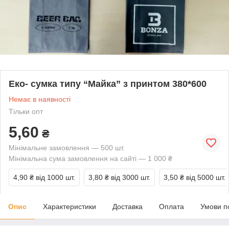
Еко- сумка типу “Майка” з принтом 380*600
Немає в наявності
Тільки опт
5,60
₴
Мінімальне замовлення — 500 шт.
Мінімальна сума замовлення на сайті — 1 000 ₴
4,90 ₴
від 1000 шт.
3,80 ₴
від 3000 шт.
3,50 ₴
від 5000 шт.
Опис
Характеристики
Доставка
Оплата
Умови п