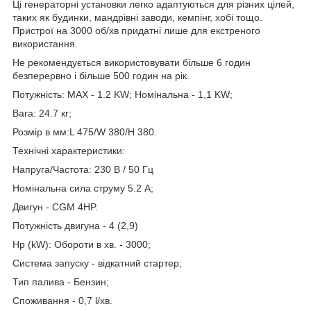
Ці генераторні установки легко адаптуються для різних цілей,
таких як будинки, мандрівні заводи, кемпінг, хобі тощо.
Пристрої на 3000 об/хв придатні лише для екстреного
використання.
Не рекомендується використовувати більше 6 годин
безперервно і більше 500 годин на рік.
Потужність: MAX - 1.2 KW; Номінальна - 1,1 KW;
Вага: 24.7 кг;
Розмір в мм:L 475/W 380/H 380.
Технічні характеристики:
Напруга/Частота: 230 В / 50 Гц
Номінальна сила струму 5.2 A;
Двигун - CGM 4HP.
Потужність двигуна - 4 (2,9)
Hp (kW): Обороти в хв. - 3000;
Система запуску - відкатний стартер;
Тип палива - Бензин;
Споживання - 0,7 l/хв.