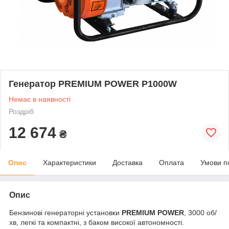
Генератор PREMIUM POWER P1000W
Немає в наявності
Роздріб
12 674
₴
Опис
Характеристики
Доставка
Оплата
Умови п
Опис
Бензинові генераторні установки
PREMIUM POWER
, 3000 об/
хв, легкі та компактні, з баком високої автономності.