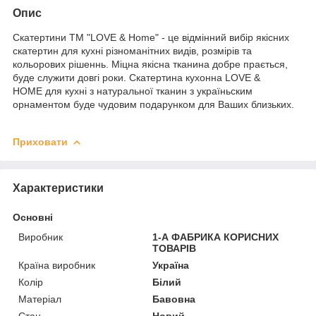
Опис
Скатертини ТМ "LOVE & Home" - це відмінний вибір якісних
скатертин для кухні різноманітних видів, розмірів та
кольорових рішеннь. Міцна якісна тканина добре прається,
буде служити довгі роки. Скатертина кухонна LOVE &
HOME для кухні з натуральної тканин з україньским
орнаментом буде чудовим подарунком для Ваших близьких.
Приховати
Характеристики
Основні
Виробник
1-А ФАБРИКА КОРИСНИХ
ТОВАРІВ
Країна виробник
Україна
Колір
Білий
Матеріал
Бавовна
Стан
Новий