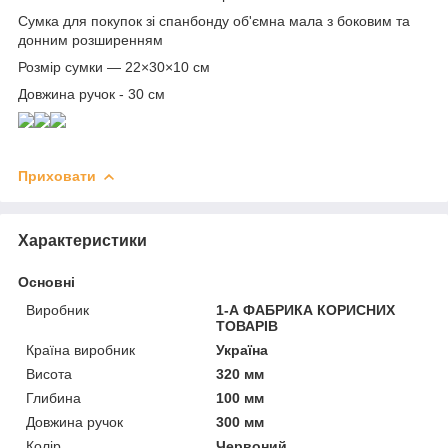
Сумка для покупок зі спанбонду об'ємна мала з боковим та
донним розширенням
Розмір сумки — 22×30×10 см
Довжина ручок - 30 см
Приховати
Характеристики
Основні
Виробник
1-А ФАБРИКА КОРИСНИХ
ТОВАРІВ
Країна виробник
Україна
Висота
320 мм
Глибина
100 мм
Довжина ручок
300 мм
Колір
Червоний