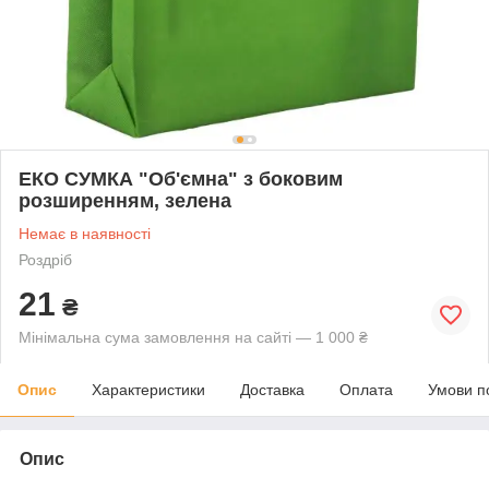
ЕКО СУМКА "Об'ємна" з боковим
розширенням, зелена
Немає в наявності
Роздріб
21
₴
Мінімальна сума замовлення на сайті — 1 000 ₴
Опис
Характеристики
Доставка
Оплата
Умови п
Опис