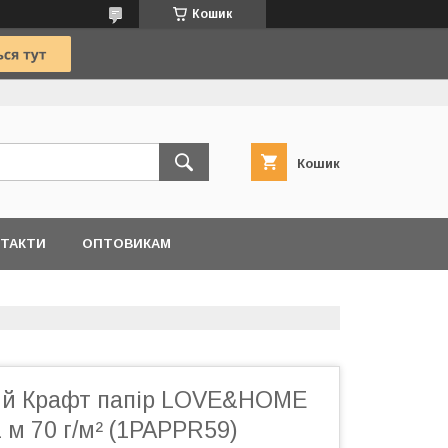
Кошик
Кошик
ТАКТИ
ОПТОВИКАМ
ий Крафт папір LOVE&HOME
 м 70 г/м² (1PAPPR59)