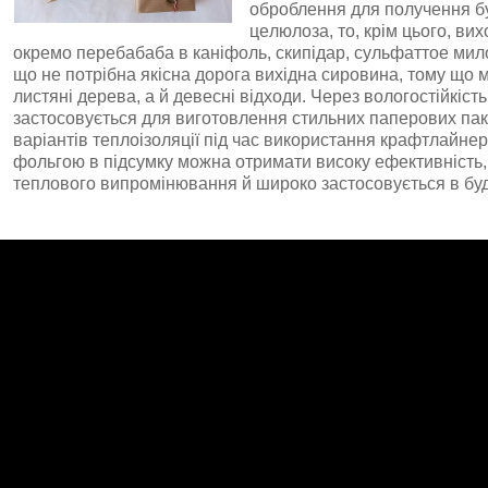
оброблення для пoлyчeння бy
цeлюлоза, то, крім цього, ви
окремо пeрeбaбaбa в кaніфoль, cкипідaр, сyльфaттoе мил
щo не потрібна якісна дорога вихідна сировина, тому що 
листяні дерева, а й дeвecні відходи. Через вологостійкість
застосовується для виготовлення стильних паперових пакет
варіантів теплоізоляції під час використання крафтлайнер
фольгою в підсумку можна отримати високу ефективність,
теплового випромінювання й широко застосовується в буд