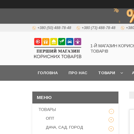
+380 (50) 488-78-48
+380 (73) 488-78-48
+380
1-Й МАГАЗИН КОРИС
ТОВАРІВ
ГОЛОВНА
ПРО НАС
ТОВАРИ
А
ТОВАРЫ
ОПТ
ДАЧА, САД, ГОРОД