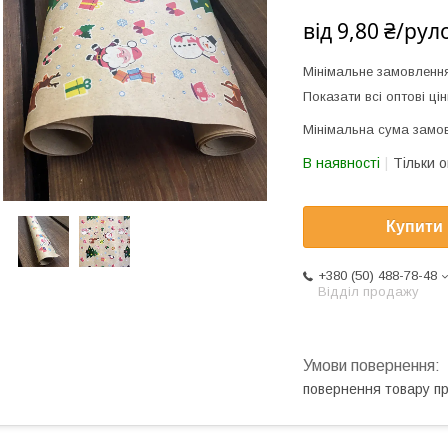
від
9,80 ₴/рул
Мінімальне замовленн
Показати всі оптові цін
Мінімальна сума замов
В наявності
Тільки 
Купити
+380 (50) 488-78-48
Відділ продажу
повернення товару п