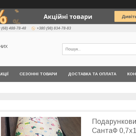
 (68) 488-78-48
+380 (98) 834-78-83
НИХ
КЦІЇ
СЕЗОННІ ТОВАРИ
ДОСТАВКА ТА ОПЛАТА
КОН
Подарунков
СантаФ 0,7х1