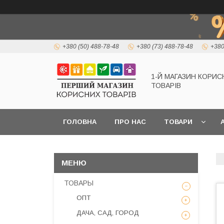
+380 (50) 488-78-48
+380 (73) 488-78-48
+380
1-Й МАГАЗИН КОРИС
ТОВАРІВ
ГОЛОВНА
ПРО НАС
ТОВАРИ
А
ТОВАРЫ
ОПТ
ДАЧА, САД, ГОРОД