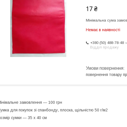
17 ₴
Мінімальна сума замов
Немає в наявності
+380 (50) 488-78-48
Відділ продажу
повернення товару п
інімальне замовлення — 100 грн
умка для покупок зі спанбонду, плоска, щільністю 50 г/м2
озмір сумки — 35 х 40 см