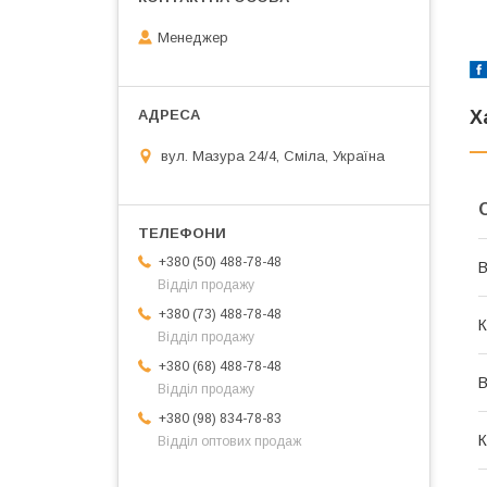
Менеджер
Х
вул. Мазура 24/4, Сміла, Україна
+380 (50) 488-78-48
В
Відділ продажу
+380 (73) 488-78-48
К
Відділ продажу
+380 (68) 488-78-48
В
Відділ продажу
+380 (98) 834-78-83
К
Відділ оптових продаж