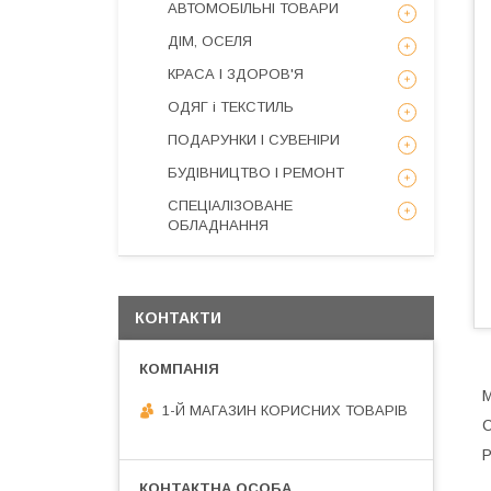
АВТОМОБІЛЬНІ ТОВАРИ
ДІМ, ОСЕЛЯ
КРАСА І ЗДОРОВ'Я
ОДЯГ і ТЕКСТИЛЬ
ПОДАРУНКИ І СУВЕНІРИ
БУДІВНИЦТВО І РЕМОНТ
СПЕЦІАЛІЗОВАНЕ
ОБЛАДНАННЯ
КОНТАКТИ
М
1-Й МАГАЗИН КОРИСНИХ ТОВАРІВ
С
Р