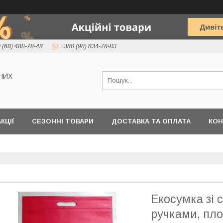
 (68) 488-78-48
+380 (98) 834-78-83
НИХ
КЦІЇ
СЕЗОННІ ТОВАРИ
ДОСТАВКА ТА ОПЛАТА
КОН
Екосумка зі 
ручками, пло