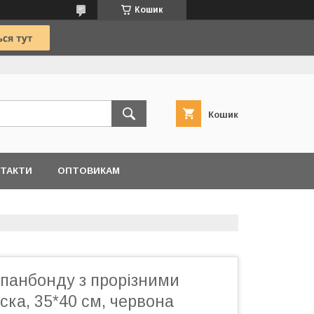
Кошик
Кошик
ТАКТИ
ОПТОВИКАМ
спанбонду з прорізними
ска, 35*40 см, червона