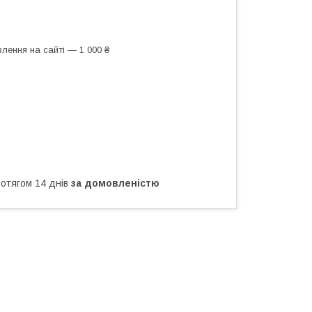
лення на сайті — 1 000 ₴
ротягом 14 днів
за домовленістю