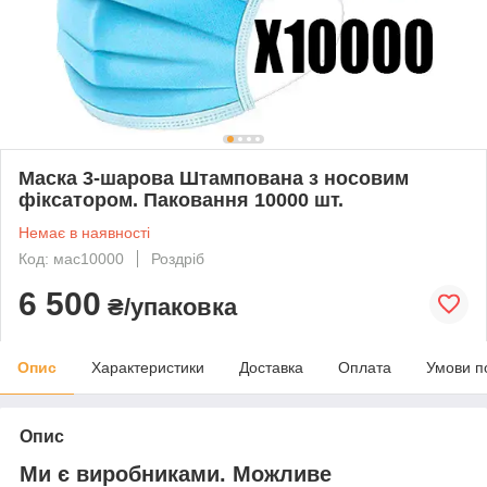
Маска 3-шарова Штампована з носовим
фіксатором. Паковання 10000 шт.
Немає в наявності
Код: мас10000
Роздріб
6 500
₴/упаковка
Опис
Характеристики
Доставка
Оплата
Умови п
Опис
Ми є виробниками. Можливе