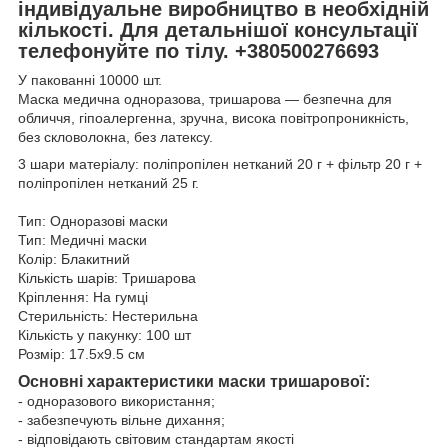
індивідуальне виробництво в необхідній
кількості. Для детальнішої консультації
телефонуйте по тілу. +380500276693
У пакованні 10000 шт.
Маска медична одноразова, тришарова — безпечна для
обличчя, гіпоалергенна, зручна, висока повітропроникність,
без скловолокна, без латексу.
3 шари матеріалу: поліпропілен нетканий 20 г + фільтр 20 г +
поліпропілен нетканий 25 г.
Тип: Одноразові маски
Тип: Медичні маски
Колір: Блакитний
Кількість шарів: Тришарова
Кріплення: На гумці
Стерильність: Нестерильна
Кількість у пакунку: 100 шт
Розмір: 17.5x9.5 см
Основні характеристики маски тришарової:
- одноразового використання;
- забезпечують вільне дихання;
- відповідають світовим стандартам якості