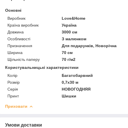
Основні
Виробник
Love&Home
Країна виробник
Україна
Довжина
3000 см
Особливості
З малюнком
Призначення
Для подарунків, Новорічна
Ширина
70 см
Щільність паперу
70 г/м2
Користувальницькі характеристики
Колір
Багатобарвний
Розмір
0,7х30 м
Серія
НОВОГОДНЯЯ
Принт
Шишки
Приховати
Умови доставки