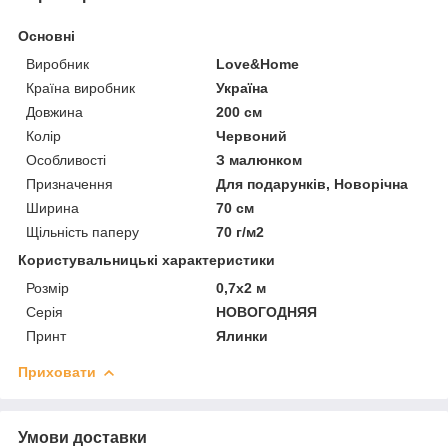
Основні
Виробник
Love&Home
Країна виробник
Україна
Довжина
200 см
Колір
Червоний
Особливості
З малюнком
Призначення
Для подарунків, Новорічна
Ширина
70 см
Щільність паперу
70 г/м2
Користувальницькі характеристики
Розмір
0,7х2 м
Серія
НОВОГОДНЯЯ
Принт
Ялинки
Приховати
Умови доставки