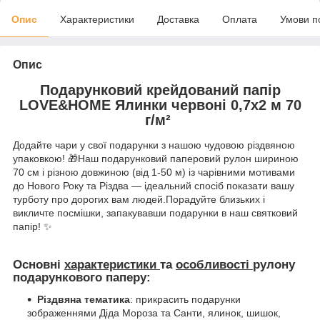
Опис
Характеристики
Доставка
Оплата
Умови п
Опис
Подарунковий крейдований папір
LOVE&HOME Ялинки червоні 0,7х2 м 70
г/м²
Додайте чари у свої подарунки з нашою чудовою різдвяною
упаковкою! 🎁Наш подарунковий паперовий рулон шириною
70 см і різною довжиною (від 1-50 м) із чарівними мотивами
до Нового Року та Різдва — ідеальний спосіб показати вашу
турботу про дорогих вам людей.Порадуйте близьких і
викличте посмішки, запакувавши подарунки в наш святковий
папір! ✨
Основні
характеристики
та
особливості
рулону
подарункового паперу:
Різдвяна тематика
: прикрасить подарунки
зображеннями Діда Мороза та Санти, ялинок, шишок,