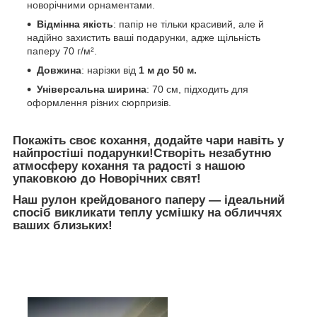
новорічними орнаментами.
Відмінна якість
: папір не тільки красивий, але й
надійно захистить ваші подарунки, адже щільність
паперу 70 г/м².
Довжина
: нарізки від
1 м до 50 м.
Універсальна ширина
: 70 см, підходить для
оформлення різних сюрпризів.
Покажіть своє кохання, додайте чари навіть у
найпростіші подарунки!Створіть незабутню
атмосферу кохання та радості з нашою
упаковкою до Новорічних свят!
Наш рулон
крейдованого
паперу — ідеальний
спосіб викликати теплу усмішку на обличчях
ваших близьких!