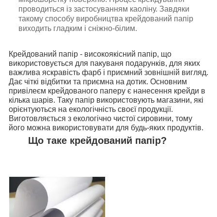
проводиться із застосуванням каоліну. Завдяки
такому способу виробництва крейдований папір
виходить гладким і сніжно-білим.
Крейдований папір - високоякісний папір, що
використовується для пакуваня подарунків, для яких
важлива яскравість фарб і приємний зовнішній вигляд.
Дає чіткі відбитки та приємна на дотик. Основним
привілеєм крейдованого паперу є нанесення крейди в
кілька шарів. Таку папір використовують магазини, які
орієнтуються на екологічність своєї продукції.
Виготовляється з екологічно чистої сировини, тому
його можна використовувати для будь-яких продуктів.
Що таке крейдований папір?