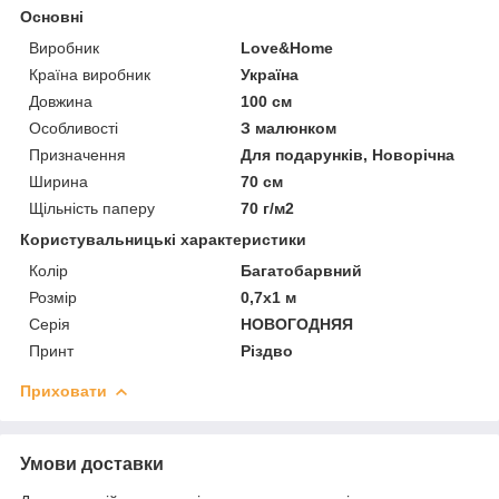
Основні
Виробник
Love&Home
Країна виробник
Україна
Довжина
100 см
Особливості
З малюнком
Призначення
Для подарунків, Новорічна
Ширина
70 см
Щільність паперу
70 г/м2
Користувальницькі характеристики
Колір
Багатобарвний
Розмір
0,7х1 м
Серія
НОВОГОДНЯЯ
Принт
Різдво
Приховати
Умови доставки