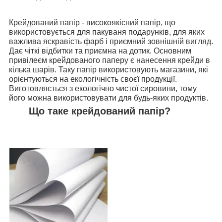
Крейдований папір - високоякісний папір, що
використовується для пакуваня подарунків, для яких
важлива яскравість фарб і приємний зовнішній вигляд.
Дає чіткі відбитки та приємна на дотик. Основним
привілеєм крейдованого паперу є нанесення крейди в
кілька шарів. Таку папір використовують магазини, які
орієнтуються на екологічність своєї продукції.
Виготовляється з екологічно чистої сировини, тому
його можна використовувати для будь-яких продуктів.
Що таке крейдований папір?