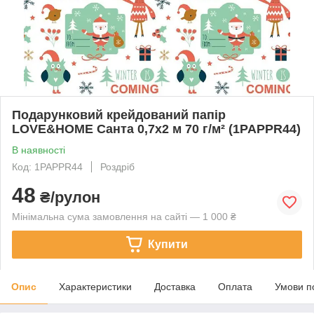
Подарунковий крейдований папір
LOVE&HOME Санта 0,7х2 м 70 г/м² (1PAPPR44)
В наявності
Код: 1PAPPR44
Роздріб
48
₴/рулон
Мінімальна сума замовлення на сайті — 1 000 ₴
Купити
Опис
Характеристики
Доставка
Оплата
Умови п