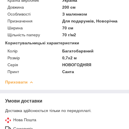
Країна виробник
Україна
Довжина
200 см
Особливості
З малюнком
Призначення
Для подарунків, Новорічна
Ширина
70 см
Щільність паперу
70 г/м2
Користувальницькі характеристики
Колір
Багатобарвний
Розмір
0,7х2 м
Серія
НОВОГОДНЯЯ
Принт
Санта
Приховати
Умови доставки
Доставка здійснюється тільки по передоплаті.
Нова Пошта
Самовивіз