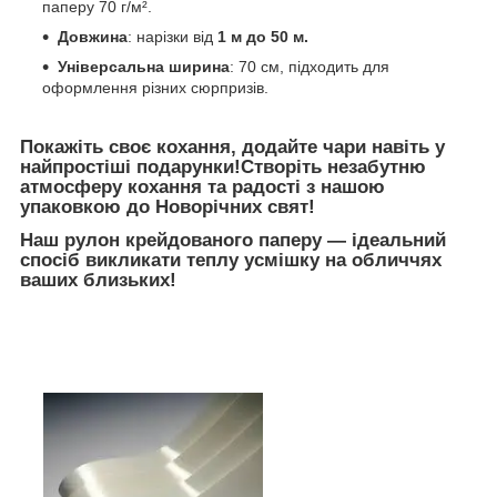
паперу 70 г/м².
Довжина
: нарізки від
1 м до 50 м.
Універсальна ширина
: 70 см, підходить для
оформлення різних сюрпризів.
Покажіть своє кохання, додайте чари навіть у
найпростіші подарунки!Створіть незабутню
атмосферу кохання та радості з нашою
упаковкою до Новорічних свят!
Наш рулон
крейдованого
паперу — ідеальний
спосіб викликати теплу усмішку на обличчях
ваших близьких!